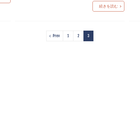
続きを読む
Prev
1
2
3