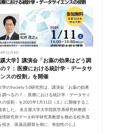
24年12月4日
成蹊大学】講演会「お薬の効果はどう調
の？： 医療における統計学・データサ
エンスの役割」を開催
学のSociety 5.0研究所は、講演会「お薬の効果
う調べるの？： 医療における統計学・データサイ
スの役割」を2025年1月11日（土）に開催するこ
発表した。 名古屋大学大学院医学系研究科教授・
数理研究所データ科学研究系教授を務める松井茂
を招き、医薬品開発を例に、有効性の […]