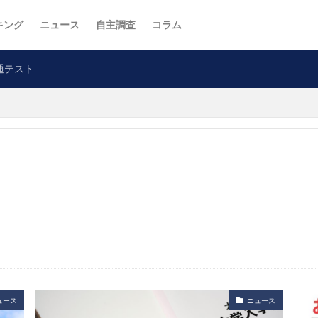
キング
ニュース
自主調査
コラム
通テスト
ュース
ニュース