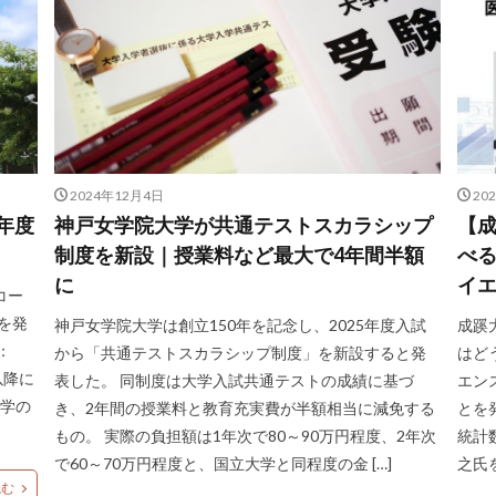
2024年12月4日
20
年度
神戸女学院大学が共通テストスカラシップ
【
制度を新設｜授業料など最大で4年間半額
べる
に
イ
コー
を発
神戸女学院大学は創立150年を記念し、2025年度入試
成蹊大
：
から「共通テストスカラシップ制度」を新設すると発
はど
以降に
表した。 同制度は大学入試共通テストの成績に基づ
エン
大学の
き、2年間の授業料と教育充実費が半額相当に減免する
とを
もの。 実際の負担額は1年次で80～90万円程度、2年次
統計
で60～70万円程度と、国立大学と同程度の金 […]
之氏
読む