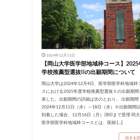
2024年12月11日
【岡山大学医学部地域枠コース】2025
学校推薦型選抜IIの出願期間について
岡山大学は2024年12月4日、医学部医学科地域枠
スにおける2025年度学校推薦型選抜Ⅱの出願期間
表した。出願期間の詳細は次のとおり。 出願期間
2024年12月11日（水）～18日（水）※出願期間
到着した場合、12月16日（月）消印まで受理 同
医学部医学科地域枠コースとは、医師 […]
続きを