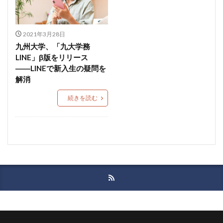
2021年3月28日
九州大学、「九大学務
LINE」β版をリリース
――LINEで新入生の疑問を
解消
続きを読む