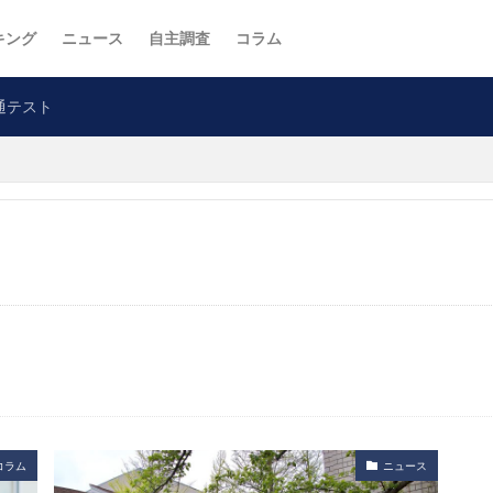
キング
ニュース
自主調査
コラム
通テスト
コラム
ニュース