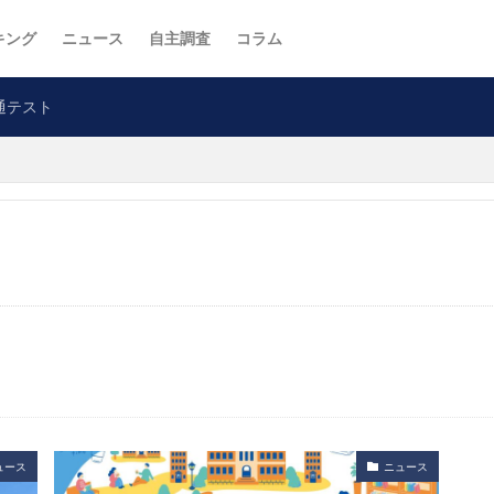
キング
ニュース
自主調査
コラム
通テスト
ュース
ニュース