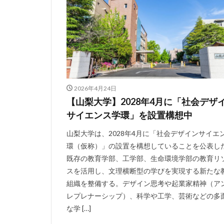
2026年4月24日
【山梨大学】2028年4月に「社会デザ
サイエンス学環」を設置構想中
山梨大学は、2028年4月に「社会デザインサイエ
環（仮称）」の設置を構想していることを公表し
既存の教育学部、工学部、生命環境学部の教育リ
スを活用し、文理横断型の学びを実現する新たな
組織を整備する。デザイン思考や起業家精神（ア
レプレナーシップ）、科学や工学、芸術などの多
な学 […]