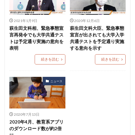
2021年1月9日
2020年12月6日
萩生田文科相、緊急事態宣
萩生田文科大臣、緊急事態
言再発令でも大学共通テス
宣言が出されても大学入学
トは予定通り実施の意向を
共通テストを予定通り実施
表明
する意向を示す
続きを読む
続きを読む
ニュース
2020年7月13日
2020年4月、教育系アプリ
のダウンロード数が約2倍
に