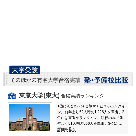
東京大学(東大)
合格実績ランキング
1位に河合塾・河合塾マナビスがランクイ
ン。前年より52人増の1,226人を輩出。
2
位には東進がランクイン。現役のみで前
年より91人増の906人を輩出。
3位には…
詳細を見る