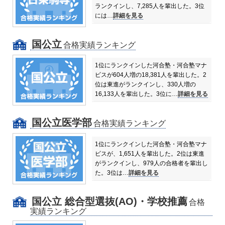
ランクインし、7,285人を輩出した。
3位
には…
詳細を見る
国公立
合格実績ランキング
1位にランクインした河合塾・河合塾マナ
ビスが604人増の18,381人を輩出した。
2
位は東進がランクインし、330人増の
16,133人を輩出した。
3位に…
詳細を見る
国公立医学部
合格実績ランキング
1位にランクインした河合塾・河合塾マナ
ビスが、1,651人を輩出した。
2位は東進
がランクインし、979人の合格者を輩出し
た。
3位は…
詳細を見る
国公立 総合型選抜(AO)・学校推薦
合格
実績ランキング