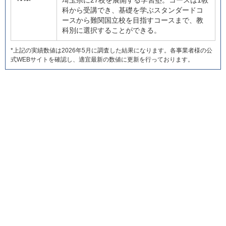
埼玉県に27校を展開する学習塾。コースは1教
科から受講でき、基礎を学ぶスタンダードコ
ースから難関国立校を目指すコースまで、教
科別に選択することができる。
*上記の実績数値は2026年5月に調査した結果になります。各事業者様の公
式WEBサイトを確認し、適宜最新の数値に更新を行っております。