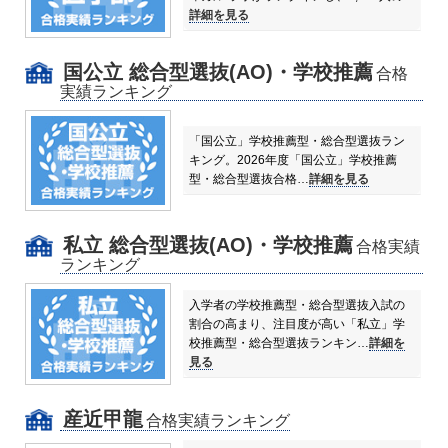
詳細を見る
国公立 総合型選抜(AO)・学校推薦
合格
実績ランキング
「国公立」学校推薦型・総合型選抜ラン
キング。
2026年度「国公立」学校推薦
型・総合型選抜合格…
詳細を見る
私立 総合型選抜(AO)・学校推薦
合格実績
ランキング
入学者の学校推薦型・総合型選抜入試の
割合の高まり、注目度が高い「私立」学
校推薦型・総合型選抜ランキン…
詳細を
見る
産近甲龍
合格実績ランキング