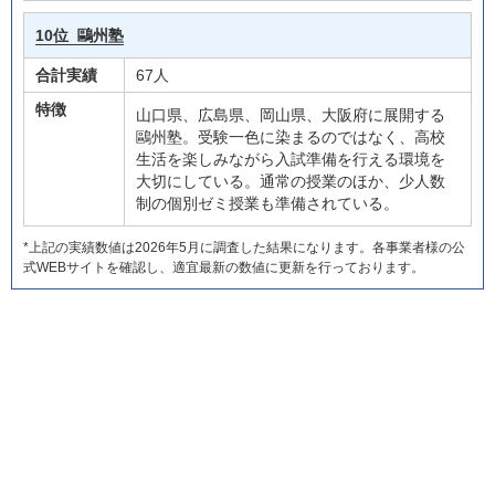
10位
鷗州塾
合計実績
67人
特徴
山口県、広島県、岡山県、大阪府に展開する
鷗州塾。受験一色に染まるのではなく、高校
生活を楽しみながら入試準備を行える環境を
大切にしている。通常の授業のほか、少人数
制の個別ゼミ授業も準備されている。
*上記の実績数値は2026年5月に調査した結果になります。各事業者様の公
式WEBサイトを確認し、適宜最新の数値に更新を行っております。