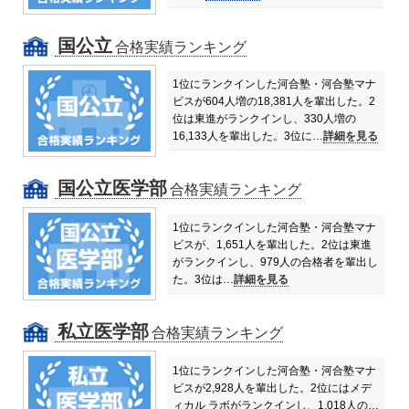
国公立
合格実績ランキング
1位にランクインした河合塾・河合塾マナ
ビスが604人増の18,381人を輩出した。
2
位は東進がランクインし、330人増の
16,133人を輩出した。
3位に…
詳細を見る
国公立医学部
合格実績ランキング
1位にランクインした河合塾・河合塾マナ
ビスが、1,651人を輩出した。
2位は東進
がランクインし、979人の合格者を輩出し
た。
3位は…
詳細を見る
私立医学部
合格実績ランキング
1位にランクインした河合塾・河合塾マナ
ビスが2,928人を輩出した。
2位にはメデ
ィカル ラボがランクインし、1,018人の…