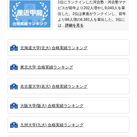
1位にランクインした河合塾・河合塾マナ
ビスが前年より202人増やし9,040人を輩
出した。
2位は東進がランクインし、前年
より88人増の6,381人を輩出した。
3位に
は…
詳細を見る
北海道大学(北大) 合格実績ランキング
東北大学 合格実績ランキング
名古屋大学(名大) 合格実績ランキング
大阪大学(阪大) 合格実績ランキング
九州大学(九大) 合格実績ランキング