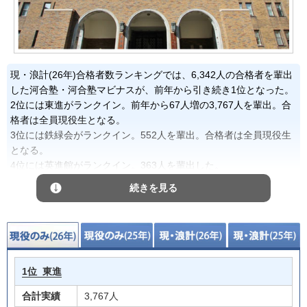
現・浪計(26年)合格者数ランキングでは、6,342人の合格者を輩出
した河合塾・河合塾マビナスが、前年から引き続き1位となった。
2位には東進がランクイン。前年から67人増の3,767人を輩出。合
格者は全員現役生となる。
3位には鉄緑会がランクイン。552人を輩出。合格者は全員現役生
となる。
4位には英進館がランクイン。363人を輩出した。
5位には345人を輩出したティエ
続きを見る
1位
東進
合計実績
3,767人