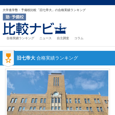
大学進学塾・予備校比較「旧七帝大」の合格実績ランキング
合格実績ランキング
ニュース
自主調査
コラム
旧七帝大
合格実績ランキング