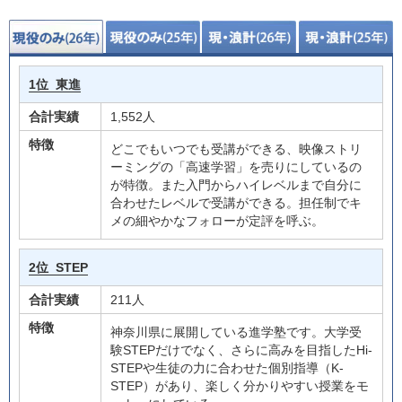
1位
東進
合計実績
1,552人
特徴
どこでもいつでも受講ができる、映像ストリ
ーミングの「高速学習」を売りにしているの
が特徴。また入門からハイレベルまで自分に
合わせたレベルで受講ができる。担任制でキ
メの細やかなフォローが定評を呼ぶ。
2位
STEP
合計実績
211人
特徴
神奈川県に展開している進学塾です。大学受
験STEPだけでなく、さらに高みを目指したHi-
STEPや生徒の力に合わせた個別指導（K-
STEP）があり、楽しく分かりやすい授業をモ