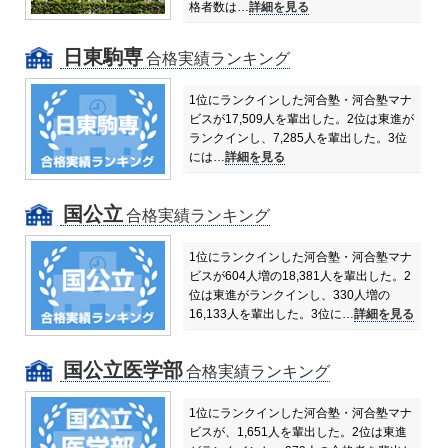
格者数は…
詳細を見る
日東駒専
合格実績ランキング
1位にランクインした河合塾・河合塾マナ
ビスが17,509人を輩出した。
2位は東進が
ランクインし、7,285人を輩出した。
3位
には…
詳細を見る
国公立
合格実績ランキング
1位にランクインした河合塾・河合塾マナ
ビスが604人増の18,381人を輩出した。
2
位は東進がランクインし、330人増の
16,133人を輩出した。
3位に…
詳細を見る
国公立医学部
合格実績ランキング
1位にランクインした河合塾・河合塾マナ
ビスが、1,651人を輩出した。
2位は東進