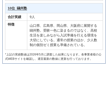
10位
鷗州塾
合計実績
9人
特徴
山口県、広島県、岡山県、大阪府に展開する
鷗州塾。受験一色に染まるのではなく、高校
生活を楽しみながら入試準備を行える環境を
大切にしている。通常の授業のほか、少人数
制の個別ゼミ授業も準備されている。
*上記の実績数値は2026年5月に調査した結果になります。各事業者様の公
式WEBサイトを確認し、適宜最新の数値に更新を行っております。