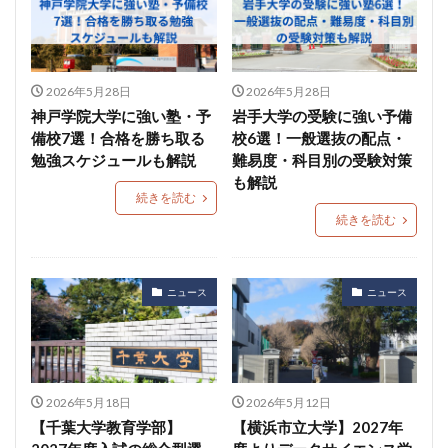
2026年5月28日
2026年5月28日
神戸学院大学に強い塾・予
岩手大学の受験に強い予備
備校7選！合格を勝ち取る
校6選！一般選抜の配点・
勉強スケジュールも解説
難易度・科目別の受験対策
も解説
続きを読む
続きを読む
ニュース
ニュース
2026年5月18日
2026年5月12日
【千葉大学教育学部】
【横浜市立大学】2027年