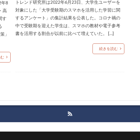
トレンド研究所は2022年6月23日、大学生ユーザーを
2年8
対象にした「大学受験期のスマホを活用した学習に関
・高
するアンケート」の集計結果を公表した。コロナ禍の
関す
中で受験期を迎えた学生は、スマホの教材や電子参考
る
書を活用する割合が以前に比べて増えていた。 […]
対策」
続きを読む
読む