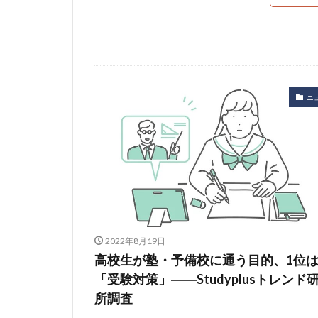
ニ
2022年8月19日
高校生が塾・予備校に通う目的、1位
「受験対策」――Studyplusトレンド
所調査