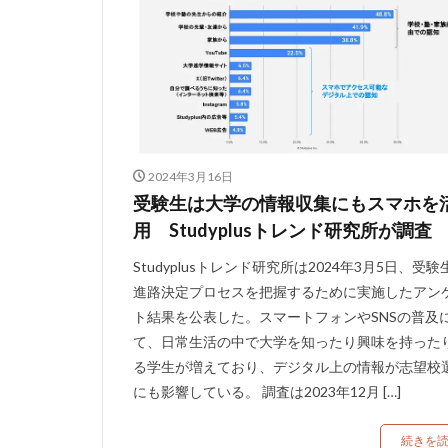
2024年3月16日
受験生は大学の情報収集にもスマホを
用 Studyplusトレンド研究所が調査
Studyplusトレンド研究所は2024年3月5日、受験
進路決定プロセスを把握するために実施したアン
ト結果を公表した。スマートフォンやSNSの普及
て、日常生活の中で大学を知ったり興味を持った
る学生が増えており、デジタル上の情報が志望校
にも影響している。 調査は2023年12月 […]
続きを