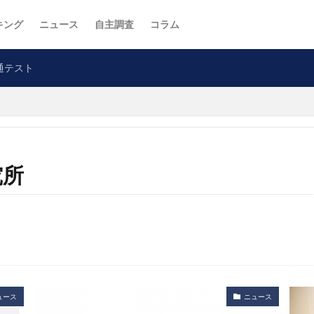
キング
ニュース
自主調査
コラム
通テスト
究所
ュース
ニュース