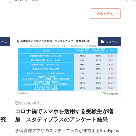
続きを読む
ュース
ニュース
2022年7月3日
は
コロナ禍でスマホを活用する受験生が増
研究
加 スタディプラスのアンケート結果
学習管理アプリのスタディプラスが運営するStudyplus