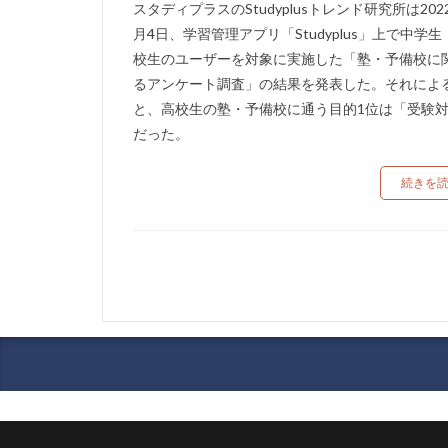
スタディプラスのStudyplusトレンド研究所は202
月4日、学習管理アプリ「Studyplus」上で中学生
校生のユーザーを対象に実施した「塾・予備校に
るアンケート調査」の結果を発表した。それによ
と、高校生の塾・予備校に通う目的1位は「受験
だった。
続きを