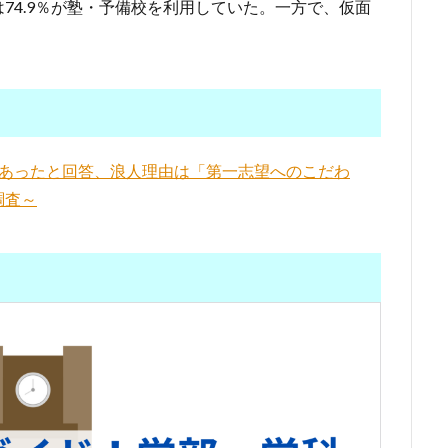
74.9％が塾・予備校を利用していた。一方で、仮面
。
があったと回答、浪人理由は「第一志望へのこだわ
調査～