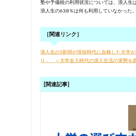
塾や予備校の利用状況については、浪人生は
浪人生の63.8％は何も利用していなかった
［関連リンク］
浪人生の5割弱が現役時代に合格した大学
り」 ～大学全入時代の浪人生活の実態を
[関連記事]