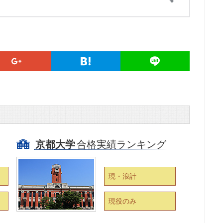
京都大学
合格実績ランキング
現・浪計
現役のみ