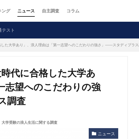
キング
ニュース
自主調査
コラム
通テスト
格した大学あり」、浪人理由は「第一志望へのこだわりの強さ」――スタディプラス
役時代に合格した大学あ
一志望へのこだわりの強
ス調査
,
大学受験の浪人生活に関する調査
ニュース