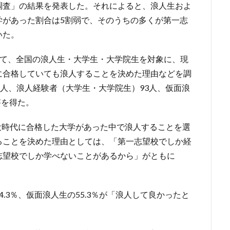
調査」の結果を発表した。それによると、浪人生およ
学があった割合は5割弱で、そのうちの多くが第一志
いた。
にかけて、全国の浪人生・大学生・大学院生を対象に、現
に合格していても浪人することを決めた理由などを調
1人、浪人経験者（大学生・大学院生）93人、仮面浪
答を得た。
現役時代に合格した大学があった中で浪人することを選
ることを決めた理由としては、「第一志望校でしか経
志望校でしか学べないことがあるから」がともに
.3％、仮面浪人生の55.3％が「浪人して良かったと