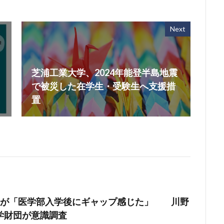
Next
芝浦工業大学、2024年能登半島地震
で被災した在学生・受験生へ支援措
置
割が「医学部入学後にギャップ感じた」 川野
学財団が意識調査