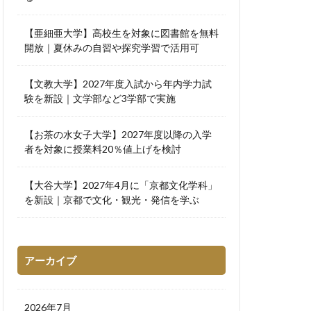
【亜細亜大学】高校生を対象に図書館を無料
開放｜夏休みの自習や探究学習で活用可
【文教大学】2027年度入試から年内学力試
験を新設｜文学部など3学部で実施
【お茶の水女子大学】2027年度以降の入学
者を対象に授業料20％値上げを検討
【大谷大学】2027年4月に「京都文化学科」
を新設｜京都で文化・観光・発信を学ぶ
アーカイブ
2026年7月