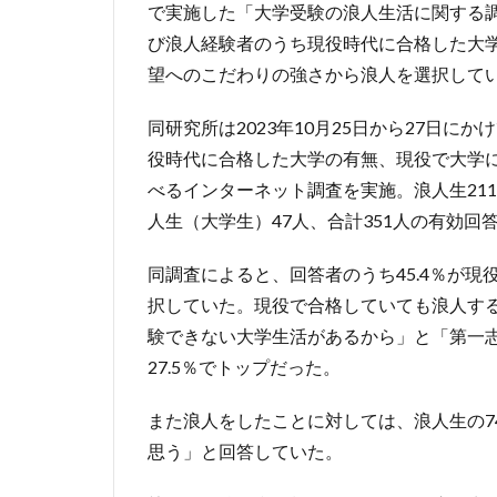
で実施した「大学受験の浪人生活に関する
び浪人経験者のうち現役時代に合格した大
望へのこだわりの強さから浪人を選択して
同研究所は2023年10月25日から27日
役時代に合格した大学の有無、現役で大学
べるインターネット調査を実施。浪人生21
人生（大学生）47人、合計351人の有効回
同調査によると、回答者のうち45.4％が
択していた。現役で合格していても浪人す
験できない大学生活があるから」と「第一
27.5％でトップだった。
また浪人をしたことに対しては、浪人生の74
思う」と回答していた。