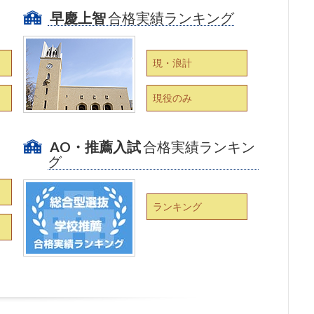
早慶上智
合格実績ランキング
現・浪計
現役のみ
AO・推薦入試
合格実績ランキン
グ
ランキング