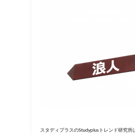
スタディプラスのStudyplusトレンド研究所は