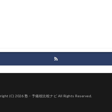
right (C) 2026 塾・予備校比較ナビ All Rights Reserved.