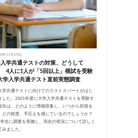
20年11月29日
学入学共通テストの対策、どうして
 4人に1人が「5回以上」模試を受験
大学入学共通テスト直前実態調査
入学共通テストに向けてのラストスパートがはじ
ました。2021年度に大学入学共通テストを受験す
役生は、どのように情報収集し、いつから対策を
、どの程度、手応えを感じているのでしょうか？
3年生に調査を実施し、現在の状況について詳しく
てみました。