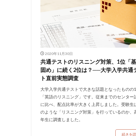
2020年11月30日
共通テストのリスニング対策、1位「
固め」に続く2位は？──大学入学共通
ト直前実態調査
大学入学共通テストで大きな話題となったものの
「英語のリスニング」です。従来までのセンター
に比べ、配点比率が大きく上昇しました。受験生
のような「リスニング対策」を行っているのか、
年生に調査しました。
続きを