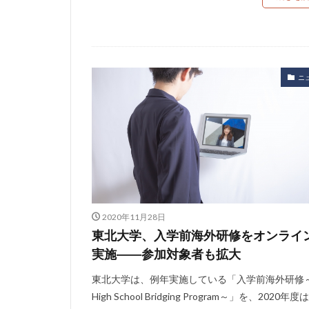
ニ
2020年11月28日
東北大学、入学前海外研修をオンライ
実施――参加対象者も拡大
東北大学は、例年実施している「入学前海外研修
High School Bridging Program～」を、2020年