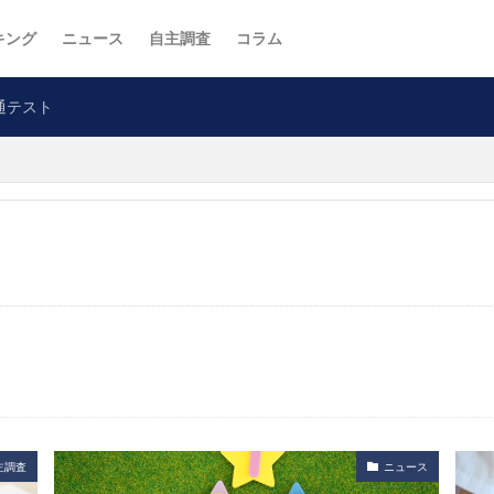
キング
ニュース
自主調査
コラム
通テスト
主調査
ニュース