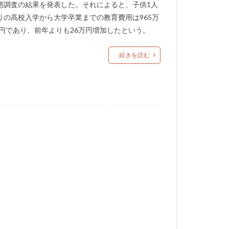
態調査の結果を発表した。それによると、子供1人
りの高校入学から大学卒業までの教育費用は965万
00円であり、前年よりも26万円増加したという。
続きを読む