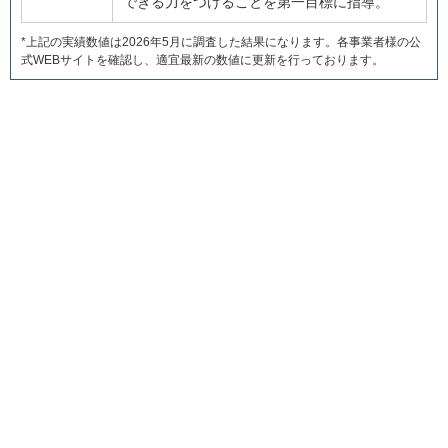
できる力をつけることを第一目標に指導。
*上記の実績数値は2026年5月に調査した結果になります。各事業者様の公
式WEBサイトを確認し、適宜最新の数値に更新を行っております。