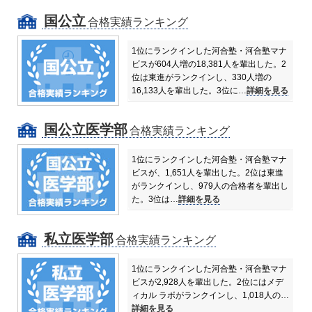
国公立
合格実績ランキング
1位にランクインした河合塾・河合塾マナ
ビスが604人増の18,381人を輩出した。
2
位は東進がランクインし、330人増の
16,133人を輩出した。
3位に…
詳細を見る
国公立医学部
合格実績ランキング
1位にランクインした河合塾・河合塾マナ
ビスが、1,651人を輩出した。
2位は東進
がランクインし、979人の合格者を輩出し
た。
3位は…
詳細を見る
私立医学部
合格実績ランキング
1位にランクインした河合塾・河合塾マナ
ビスが2,928人を輩出した。
2位にはメデ
ィカル ラボがランクインし、1,018人の…
詳細を見る