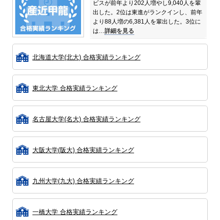
ビスが前年より202人増やし9,040人を輩
出した。
2位は東進がランクインし、前年
より88人増の6,381人を輩出した。
3位に
は…
詳細を見る
北海道大学(北大) 合格実績ランキング
東北大学 合格実績ランキング
名古屋大学(名大) 合格実績ランキング
大阪大学(阪大) 合格実績ランキング
九州大学(九大) 合格実績ランキング
一橋大学 合格実績ランキング