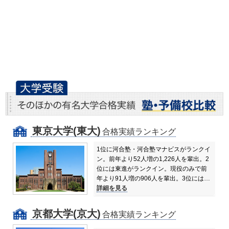
東京大学(東大)
合格実績ランキング
1位に河合塾・河合塾マナビスがランクイ
ン。前年より52人増の1,226人を輩出。
2
位には東進がランクイン。現役のみで前
年より91人増の906人を輩出。
3位には…
詳細を見る
京都大学(京大)
合格実績ランキング