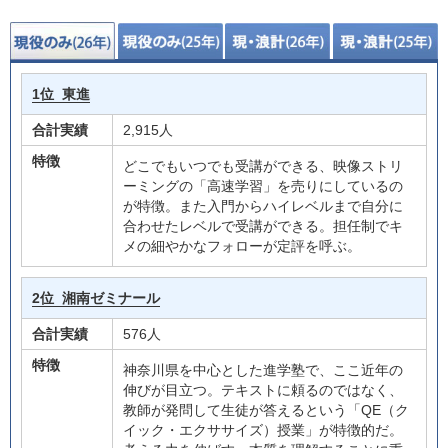
1位
東進
合計実績
2,915人
特徴
どこでもいつでも受講ができる、映像ストリ
ーミングの「高速学習」を売りにしているの
が特徴。また入門からハイレベルまで自分に
合わせたレベルで受講ができる。担任制でキ
メの細やかなフォローが定評を呼ぶ。
2位
湘南ゼミナール
合計実績
576人
特徴
神奈川県を中心とした進学塾で、ここ近年の
伸びが目立つ。テキストに頼るのではなく、
教師が発問して生徒が答えるという「QE（ク
イック・エクササイズ）授業」が特徴的だ。