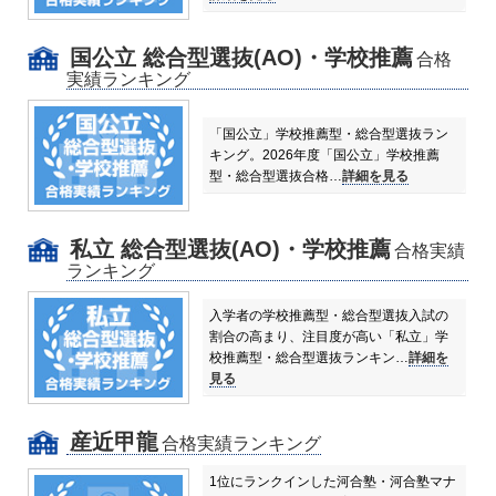
国公立 総合型選抜(AO)・学校推薦
合格
実績ランキング
「国公立」学校推薦型・総合型選抜ラン
キング。
2026年度「国公立」学校推薦
型・総合型選抜合格…
詳細を見る
私立 総合型選抜(AO)・学校推薦
合格実績
ランキング
入学者の学校推薦型・総合型選抜入試の
割合の高まり、注目度が高い「私立」学
校推薦型・総合型選抜ランキン…
詳細を
見る
産近甲龍
合格実績ランキング
1位にランクインした河合塾・河合塾マナ