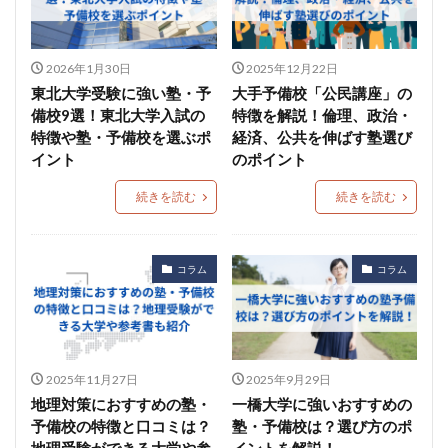
2026年1月30日
2025年12月22日
東北大学受験に強い塾・予
大手予備校「公民講座」の
備校9選！東北大学入試の
特徴を解説！倫理、政治・
特徴や塾・予備校を選ぶポ
経済、公共を伸ばす塾選び
イント
のポイント
続きを読む
続きを読む
コラム
コラム
2025年11月27日
2025年9月29日
地理対策におすすめの塾・
一橋大学に強いおすすめの
予備校の特徴と口コミは？
塾・予備校は？選び方のポ
地理受験ができる大学や参
イントを解説！