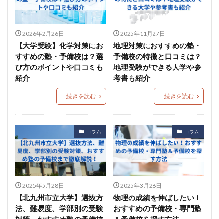
2026年2月26日
2025年11月27日
【大学受験】化学対策にお
地理対策におすすめの塾・
すすめの塾・予備校は？選
予備校の特徴と口コミは？
び方のポイントや口コミも
地理受験ができる大学や参
紹介
考書も紹介
続きを読む
続きを読む
コラム
コラム
2025年5月28日
2025年3月26日
【北九州市立大学】選抜方
物理の成績を伸ばしたい！
法、難易度、学部別の受験
おすすめの予備校・専門塾
対策、おすすめ塾の予備校
＆予備校を探す方法