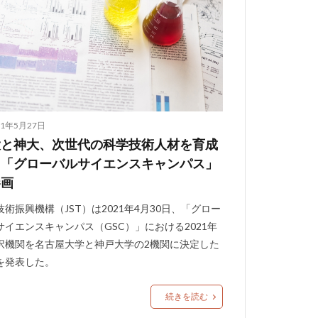
21年5月27日
大と神大、次世代の科学技術人材を育成
る「グローバルサイエンスキャンパス」
参画
技術振興機構（JST）は2021年4月30日、「グロー
サイエンスキャンパス（GSC）」における2021年
択機関を名古屋大学と神戸大学の2機関に決定した
を発表した。
続きを読む