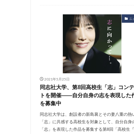
ニ
2021年5月25日
同志社大学、第8回高校生「志」コン
トを開催――自分自身の志を表現した
を募集中
同志社大学は、創設者の新島襄とその妻八重の熱
「志」に共感する高校生を対象として、自分自身
「志」を表現した作品を募集する第8回「高校生