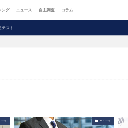
キング
ニュース
自主調査
コラム
通テスト
ュース
ニュース