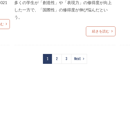
21
多くの学生が「創造性」や「表現力」の修得度が向上
した一方で、「国際性」の修得度が伸び悩んだとい
う。
読む
続きを読む
1
2
3
Next