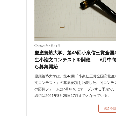
2021年5月31日
慶應義塾大学、第46回小泉信三賞全国
生小論文コンテストを開催――6月中
ら募集開始
慶應義塾大学は、第46回「小泉信三賞全国高校生
文コンテスト」の募集要項を公表した。同コンテ
の応募フォームは6月中旬にオープンする予定で
締切は2021年8月25日17時までとなっている。
続きを