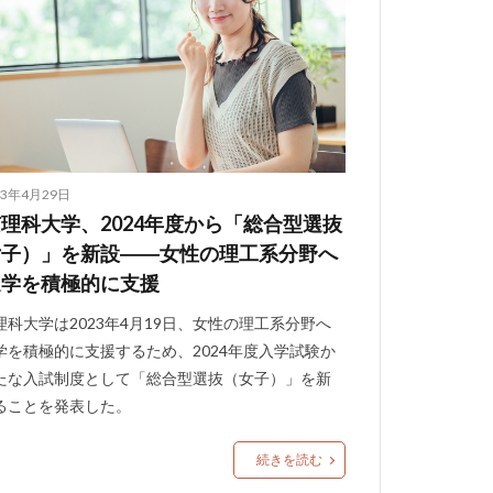
23年4月29日
理科大学、2024年度から「総合型選抜
女子）」を新設――女性の理工系分野へ
進学を積極的に支援
理科大学は2023年4月19日、女性の理工系分野へ
学を積極的に支援するため、2024年度入学試験か
たな入試制度として「総合型選抜（女子）」を新
ることを発表した。
続きを読む