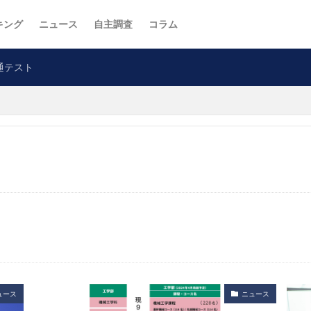
キング
ニュース
自主調査
コラム
通テスト
ュース
ニュース