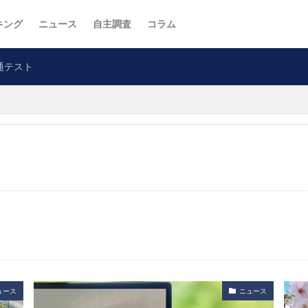
キング
ニュース
自主調査
コラム
通テスト
ュース
ニュース