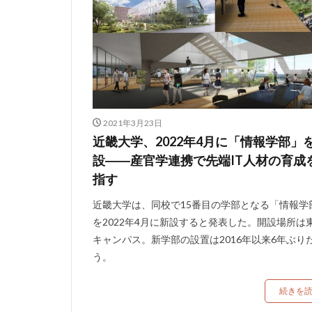
2021年3月23日
近畿大学、2022年4月に「情報学部」
設――産官学連携で先端IT人材の育成
指す
近畿大学は、同校で15番目の学部となる「情報学
を2022年4月に新設すると発表した。開設場所は
キャンパス。新学部の設置は2016年以来6年ぶり
う。
続きを