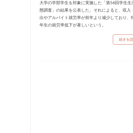
大学の学部学生を対象に実施した「第56回学生生
態調査」の結果を公表した。それによると、収入
出やアルバイト就労率が前年より減少しており、
年生の就労率低下が著しいという。
続きを