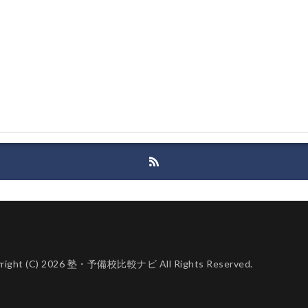
right (C) 2026 塾・予備校比較ナビ All Rights Reserved.