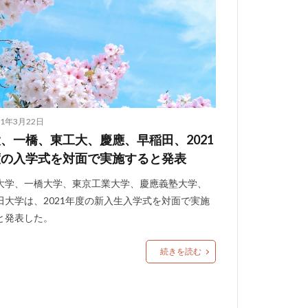
21年3月22日
、一橋、東工大、慶應、早稲田、2021
度の入学式を対面で実施すると発表
大学、一橋大学、東京工業大学、慶應義塾大学、
田大学は、2021年度の新入生入学式を対面で実施
と発表した。
続きを読む