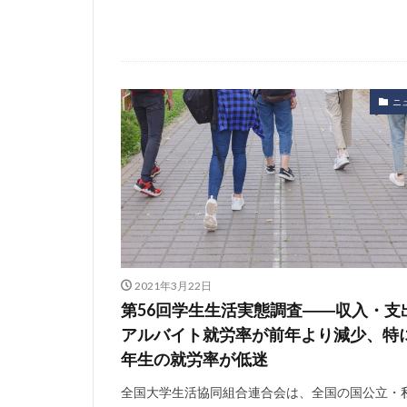
ニ
2021年3月22日
第56回学生生活実態調査――収入・支
アルバイト就労率が前年より減少、特
年生の就労率が低迷
全国大学生活協同組合連合会は、全国の国公立・