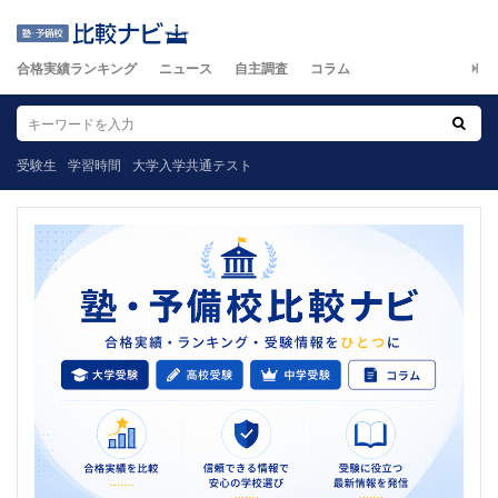
合格実績ランキング
ニュース
自主調査
コラム
受験生
学習時間
大学入学共通テスト