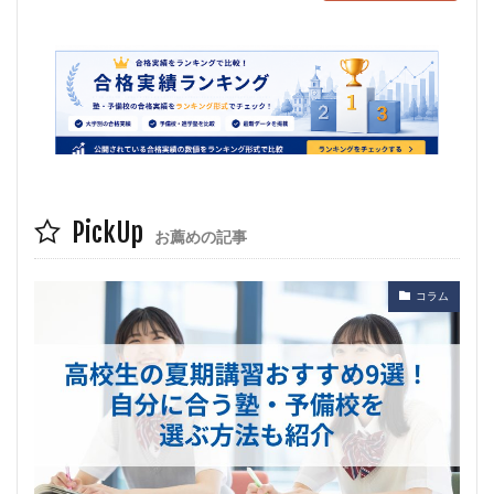
PickUp
お薦めの記事
コラム