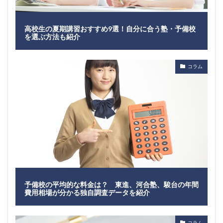
高校生の夏期講習おすすめ9選！自分に合う塾・予備校
を選ぶ方法も紹介
コラム
予備校の平均的な料金は？ 東進、河合塾、駿台の年間
費用相場が分かる独自調査データを紹介
コラム