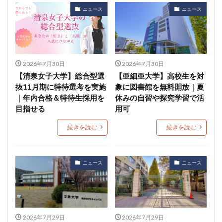
ニュース
ニュース
2026年7月30日
2026年7月30日
【清泉女子大学】総合型選
【亜細亜大学】高校生を対
抜11月期に特待選考を実施
象に図書館を無料開放｜夏
｜年内合格＆特待生採用を
休みの自習や探究学習で活
目指せる
用可
続きを読む
続きを読む
ニュース
ニュース
2026年7月29日
2026年7月29日