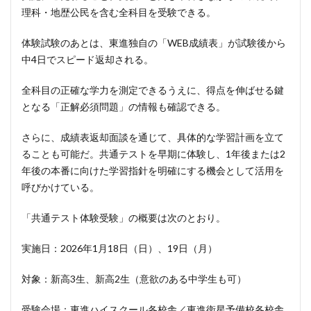
理科・地歴公民を含む全科目を受験できる。
体験試験のあとは、東進独自の「WEB成績表」が試験後から
中4日でスピード返却される。
全科目の正確な学力を測定できるうえに、得点を伸ばせる鍵
となる「正解必須問題」の情報も確認できる。
さらに、成績表返却面談を通じて、具体的な学習計画を立て
ることも可能だ。共通テストを早期に体験し、1年後または2
年後の本番に向けた学習指針を明確にする機会として活用を
呼びかけている。
「共通テスト体験受験」の概要は次のとおり。
実施日：2026年1月18日（日）、19日（月）
対象：新高3生、新高2生（意欲のある中学生も可）
受験会場：東進ハイスクール各校舎／東進衛星予備校各校舎