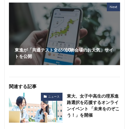
Next
東進が「共通テスト全650試験会場のお天気」サイ
トを公開
関連する記事
東大、女子中高生の理系進
ニュース
路選択を応援するオンライ
ンイベント 「未来をのぞこ
う！」を開催