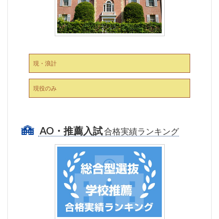
現・浪計
現役のみ
AO・推薦入試
合格実績ランキング