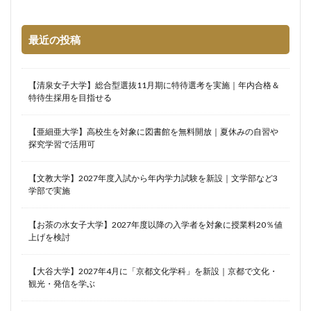
最近の投稿
【清泉女子大学】総合型選抜11月期に特待選考を実施｜年内合格＆
特待生採用を目指せる
【亜細亜大学】高校生を対象に図書館を無料開放｜夏休みの自習や
探究学習で活用可
【文教大学】2027年度入試から年内学力試験を新設｜文学部など3
学部で実施
【お茶の水女子大学】2027年度以降の入学者を対象に授業料20％値
上げを検討
【大谷大学】2027年4月に「京都文化学科」を新設｜京都で文化・
観光・発信を学ぶ