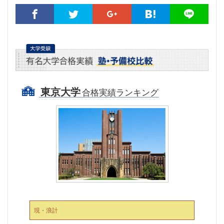
東京大学
合格実績ランキング
現・浪計