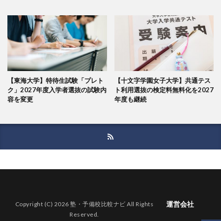
【東海大学】特待生試験「プレト
【十文字学園女子大学】共通テス
ク」2027年度入学者選抜の試験内
ト利用選抜の検定料無料化を2027
容を変更
年度も継続
運営会社
Copyright (C) 2026 塾・予備校比較ナビ All Rights
Reserved.