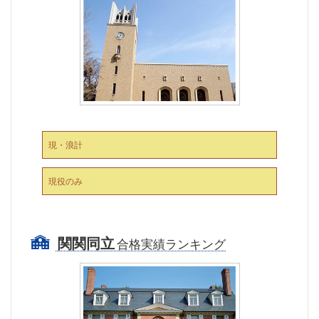
現・浪計
現役のみ
関関同立
合格実績ランキング