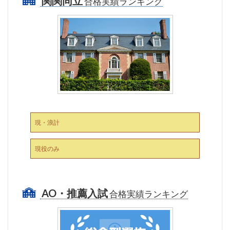
関関同立
合格実績ランキング
現・浪計
現役のみ
AO・推薦入試
合格実績ランキング