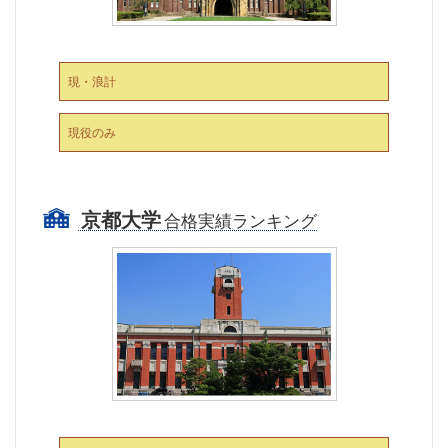
現・浪計
現役のみ
京都大学
合格実績ランキング