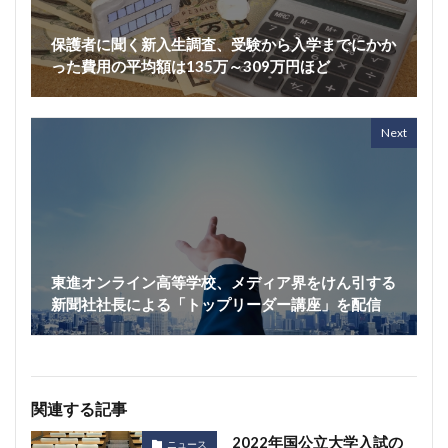
保護者に聞く新入生調査、受験から入学までにかか
った費用の平均額は135万～309万円ほど
Next
東進オンライン高等学校、メディア界をけん引する
新聞社社長による「トップリーダー講座」を配信
関連する記事
2022年国公立大学入試の
ニュース