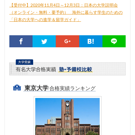
【受付中】2020年11月4日～12月3日：日本の大学説明会
（オンライン・無料・要予約） _ 海外に暮らす学生のための
「日本の大学への進学＆留学ガイド」
東京大学
合格実績ランキング