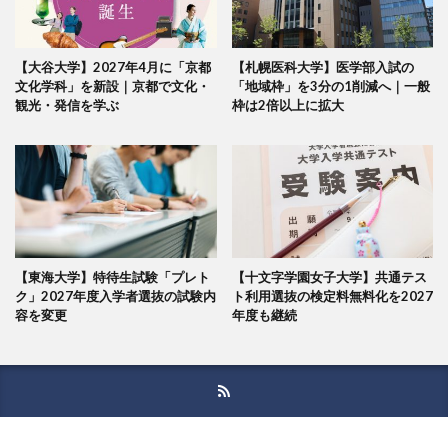
【大谷大学】2027年4月に「京都
【札幌医科大学】医学部入試の
文化学科」を新設｜京都で文化・
「地域枠」を3分の1削減へ｜一般
観光・発信を学ぶ
枠は2倍以上に拡大
【東海大学】特待生試験「プレト
【十文字学園女子大学】共通テス
ク」2027年度入学者選抜の試験内
ト利用選抜の検定料無料化を2027
容を変更
年度も継続