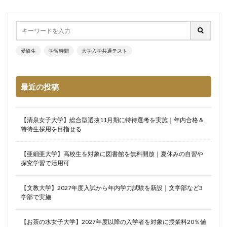
受験生
学習時間
大学入学共通テスト
最近の投稿
【清泉女子大学】総合型選抜11月期に特待選考を実施｜年内合格＆
特待生採用を目指せる
【亜細亜大学】高校生を対象に図書館を無料開放｜夏休みの自習や
探究学習で活用可
【文教大学】2027年度入試から年内学力試験を新設｜文学部など3
学部で実施
【お茶の水女子大学】2027年度以降の入学者を対象に授業料20％値