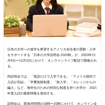
日本の大学への進学を希望するアメリカ在住者の受験・入学
をサポートする「日本の大学説明会 2020秋」が、2020年11
月4日〜12月3日にかけて、オンラインライブ配信で開催され
る。
同説明会では、「英語だけで入学できる」「アメリカ国内で
入試が完結」「学費免除制度」「秋入学」「カレッジからの
編入」など、海外生のための特別な制度を持つ大学が、2021
年度入試の最新情報を発信する。
説明会は、西海岸時間の18時〜20時にかけて、オンライン会