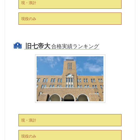
現・浪計
現役のみ
旧七帝大
合格実績ランキング
現・浪計
現役のみ