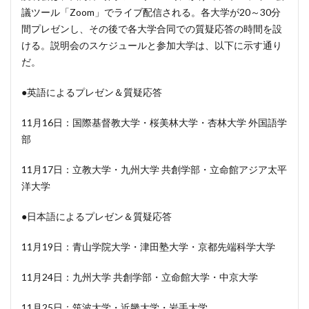
議ツール「Zoom」でライブ配信される。各大学が20～30分
間プレゼンし、その後で各大学合同での質疑応答の時間を設
ける。説明会のスケジュールと参加大学は、以下に示す通り
だ。
●英語によるプレゼン＆質疑応答
11月16日：国際基督教大学・桜美林大学・杏林大学 外国語学
部
11月17日：立教大学・九州大学 共創学部・立命館アジア太平
洋大学
●日本語によるプレゼン＆質疑応答
11月19日：青山学院大学・津田塾大学・京都先端科学大学
11月24日：九州大学 共創学部・立命館大学・中京大学
11月25日：筑波大学・近畿大学・岩手大学