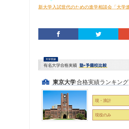
新大学入試世代のための進学相談会「大学進学フェ
東京大学
合格実績ランキング
現・浪計
現役のみ