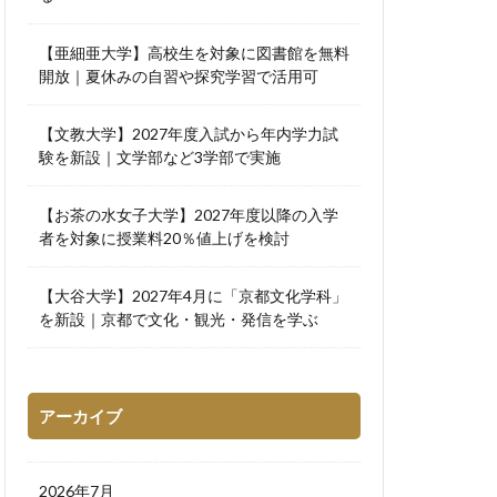
【亜細亜大学】高校生を対象に図書館を無料
開放｜夏休みの自習や探究学習で活用可
【文教大学】2027年度入試から年内学力試
験を新設｜文学部など3学部で実施
【お茶の水女子大学】2027年度以降の入学
者を対象に授業料20％値上げを検討
【大谷大学】2027年4月に「京都文化学科」
を新設｜京都で文化・観光・発信を学ぶ
アーカイブ
2026年7月