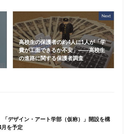
Next
高校生の保護者の約4人に1人が「学
費が工面できるか不安」――高校生
の進路に関する保護者調査
、「デザイン・アート学部（仮称）」開設を構
年4月を予定