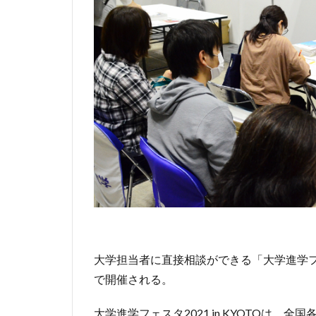
大学担当者に直接相談ができる「大学進学フェスタ
で開催される。
大学進学フェスタ2021 in KYOTOは