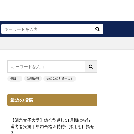
受験生
学習時間
大学入学共通テスト
最近の投稿
【清泉女子大学】総合型選抜11月期に特待
選考を実施｜年内合格＆特待生採用を目指せ
る