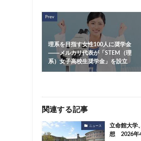
Prev
理系を目指す女性100人に奨学金
――メルカリ代表が「STEM（理
系）女子高校生奨学金」を設立
関連する記事
立命館大学
ニュース
想 2026