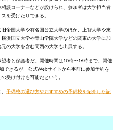
験相談コーナーなどが設けられ、参加者は大学担当者
イスを受けたりできる。
む旧帝国大学や有名国公立大学のほか、上智大学や東
。横浜国立大学や青山学院大学などの関東の大学に加
地元の大学を含む関西の大学も出展する。
望者と保護者だ。開催時間は10時〜16時まで。開催
加できるが、公式Webサイトから事前に参加予約を
での受け付けも可能だという。
は、
予備校の選び方やおすすめの予備校を紹介した記