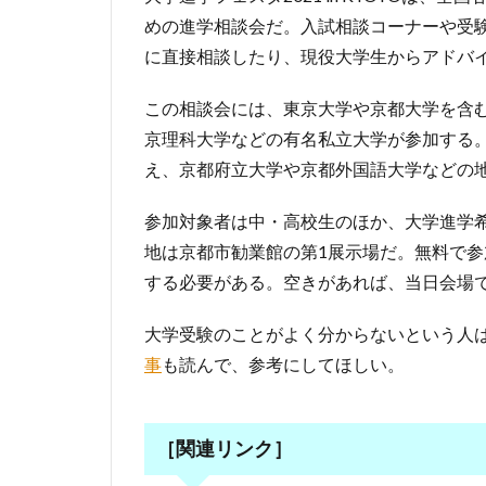
めの進学相談会だ。入試相談コーナーや受
に直接相談したり、現役大学生からアドバ
この相談会には、東京大学や京都大学を含
京理科大学などの有名私立大学が参加する
え、京都府立大学や京都外国語大学などの
参加対象者は中・高校生のほか、大学進学希
地は京都市勧業館の第1展示場だ。無料で参
する必要がある。空きがあれば、当日会場
大学受験のことがよく分からないという人
事
も読んで、参考にしてほしい。
［関連リンク］