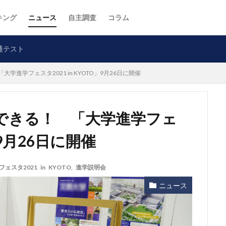
キング
ニュース
自主調査
コラム
通テスト
進学フェスタ2021 in KYOTO」9月26日に開催
できる！ 「大学進学フェ
O」9月26日に開催
ェスタ2021 in KYOTO
,
進学説明会
ニュース