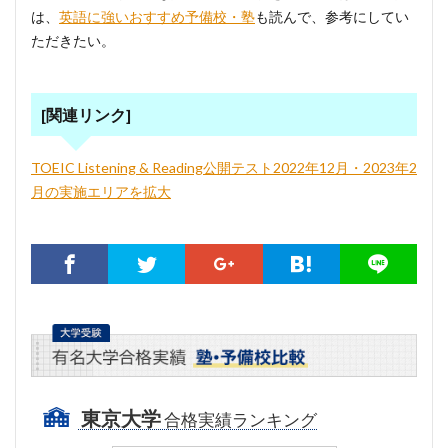
は、
英語に強いおすすめ予備校・塾
も読んで、参考にしてい
ただきたい。
[関連リンク]
TOEIC Listening & Reading公開テスト2022年12月・2023年2
月の実施エリアを拡大
東京大学
合格実績ランキング