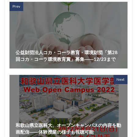
Prev
公益財団法人コカ・コーラ教育・環境財団「第28
回コカ・コーラ環境教育賞」募集――12/23まで
Next
和歌山県立医科大、オープンキャンパスの内容を動
画配信――体験授業の様子も視聴可能