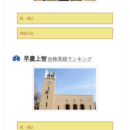
現・浪計
現役のみ
早慶上智
合格実績ランキング
現・浪計