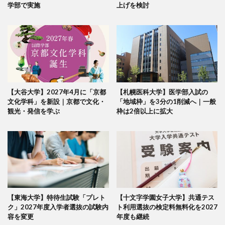
学部で実施
上げを検討
【大谷大学】2027年4月に「京都
【札幌医科大学】医学部入試の
文化学科」を新設｜京都で文化・
「地域枠」を3分の1削減へ｜一般
観光・発信を学ぶ
枠は2倍以上に拡大
【東海大学】特待生試験「プレト
【十文字学園女子大学】共通テス
ク」2027年度入学者選抜の試験内
ト利用選抜の検定料無料化を2027
容を変更
年度も継続