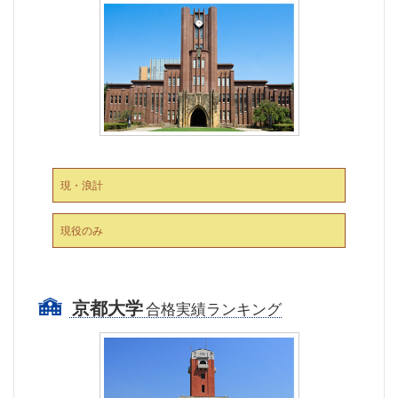
現・浪計
現役のみ
京都大学
合格実績ランキング