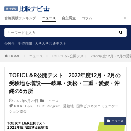
合格実績ランキング
ニュース
自主調査
コラム
受験生
学習時間
大学入学共通テスト
ニュース
TOEIC L＆R公開テスト 2022年度12月・2
HOME
TOEIC L＆R公開テスト 2022年度12月・2月の
受験地を増設――岐阜・浜松・三重・愛媛・沖
縄の5カ所
2022年9月29日
ニュース
TOEIC L＆R
,
TOEIC Program
,
受験地
,
国際ビジネスコミュニケー
ション協会
ニュース