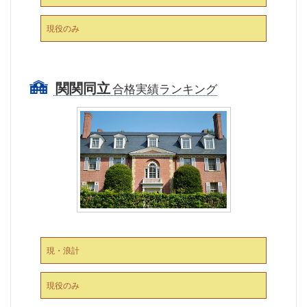
現役のみ
関関同立
合格実績ランキング
現・浪計
現役のみ