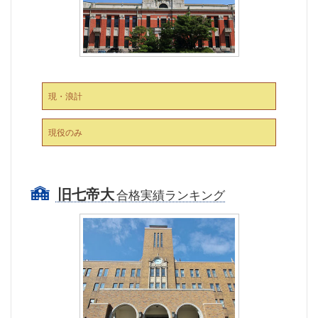
現・浪計
現役のみ
旧七帝大
合格実績ランキング