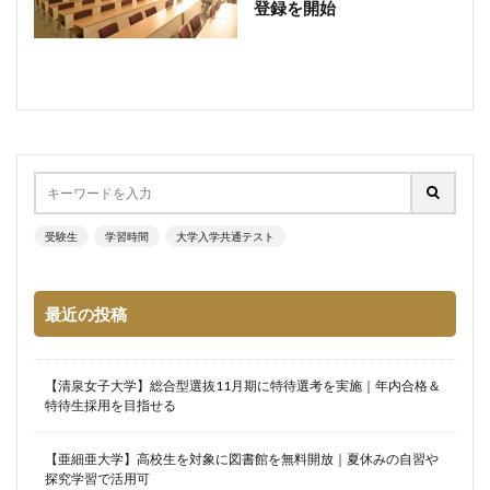
登録を開始
受験生
学習時間
大学入学共通テスト
最近の投稿
【清泉女子大学】総合型選抜11月期に特待選考を実施｜年内合格＆
特待生採用を目指せる
【亜細亜大学】高校生を対象に図書館を無料開放｜夏休みの自習や
探究学習で活用可