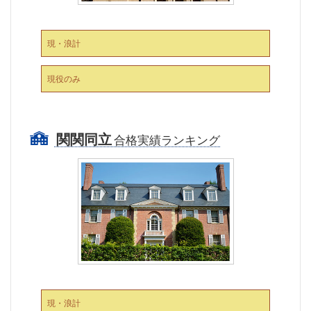
現・浪計
現役のみ
関関同立
合格実績ランキング
現・浪計