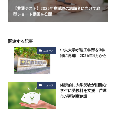
【共通テスト】2025年度試験の志願者に向けて縦
型ショート動画を公開
関連する記事
中央大学が理工学部を3学
ニュース
部に再編 2026年4月から
経済的に大学受験が困難な
ニュース
学生に受験料を支援 芦屋
市が新制度創設