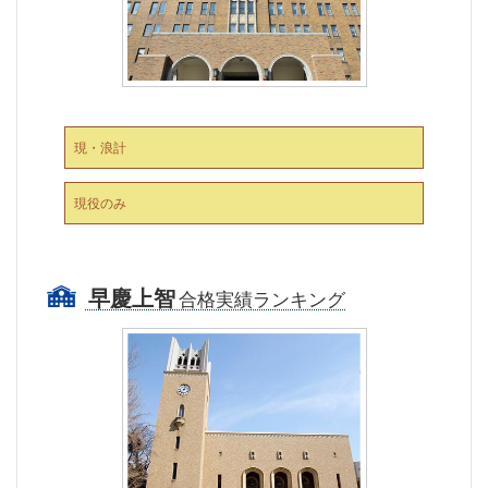
現・浪計
現役のみ
早慶上智
合格実績ランキング