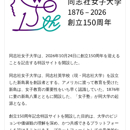
同志社女子大学は、2026年10月24日に創立150周年を迎える
ことを記念する特設サイトを開設した。
同志社女子大学は、同志社英学校（現・同志社大学）を設立
した新島襄を創設者とする。アメリカに渡って教育を受けた
新島は、女子教育の重要性をいち早く認識していた。1876年
に妻の新島八重とともに開設した、「女子塾」が同大学の起
源となる。
創立150周年記念特設サイトを開設した目的は、大学のビジ
ョンや価値観の理解を深め、かつ共感できるプラットフォー
ムを設けることにある。プラットフォームとしての具体的な