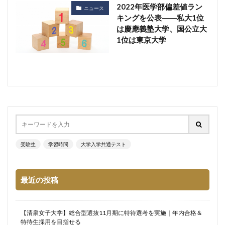
2022年医学部偏差値ラン
ニュース
キングを公表――私大1位
は慶應義塾大学、国公立大
1位は東京大学
受験生
学習時間
大学入学共通テスト
最近の投稿
【清泉女子大学】総合型選抜11月期に特待選考を実施｜年内合格＆
特待生採用を目指せる