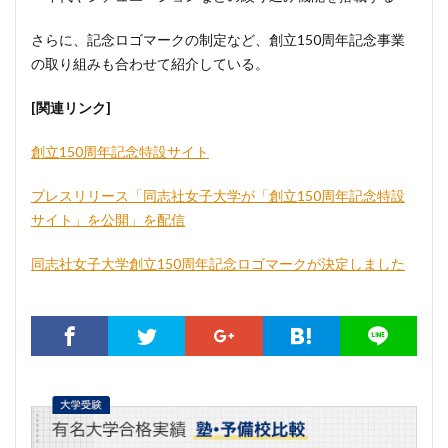
さらに、記念ロゴマークの制定など、創立150周年記念事業
の取り組みも合わせて紹介している。
[関連リンク]
創立150周年記念特設サイト
プレスリリース「同志社女子大学が「創立150周年記念特設
サイト」を公開」を配信
同志社女子大学創立150周年記念ロゴマークが決定しました