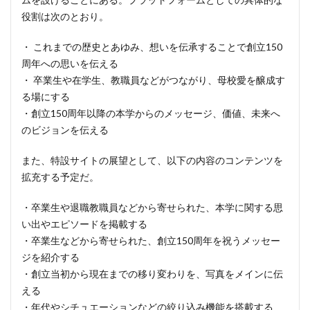
役割は次のとおり。
・ これまでの歴史とあゆみ、想いを伝承することで創立150
周年への思いを伝える
・ 卒業生や在学生、教職員などがつながり、母校愛を醸成す
る場にする
・創立150周年以降の本学からのメッセージ、価値、未来へ
のビジョンを伝える
また、特設サイトの展望として、以下の内容のコンテンツを
拡充する予定だ。
・卒業生や退職教職員などから寄せられた、本学に関する思
い出やエピソードを掲載する
・卒業生などから寄せられた、創立150周年を祝うメッセー
ジを紹介する
・創立当初から現在までの移り変わりを、写真をメインに伝
える
・年代やシチュエーションなどの絞り込み機能を搭載する