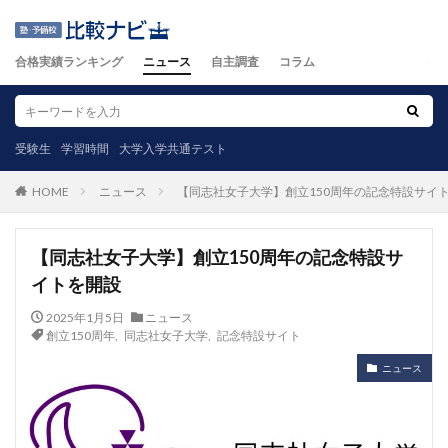
合格実績ランキング
ニュース
自主調査
コラム
受験生
学習時間
大学入学共通テスト
ニュース
【同志社女子大学】創立150周年の記念特設サイ
HOME
【同志社女子大学】創立150周年の記念特設サ
イトを開設
2025年1月5日
ニュース
創立150周年
,
同志社女子大学
,
記念特設サイト
ニュース