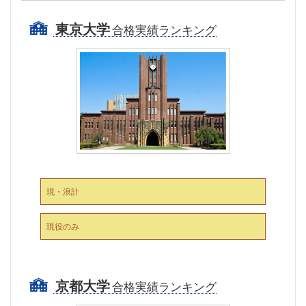
東京大学
合格実績ランキング
現・浪計
現役のみ
京都大学
合格実績ランキング