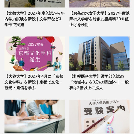
【文教大学】2027年度入試から年
【お茶の水女子大学】2027年度以
内学力試験を新設｜文学部など3
降の入学者を対象に授業料20％値
学部で実施
上げを検討
【大谷大学】2027年4月に「京都
【札幌医科大学】医学部入試の
文化学科」を新設｜京都で文化・
「地域枠」を3分の1削減へ｜一般
観光・発信を学ぶ
枠は2倍以上に拡大