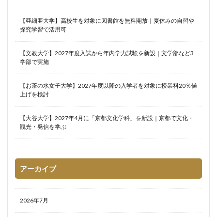
【亜細亜大学】高校生を対象に図書館を無料開放｜夏休みの自習や
探究学習で活用可
【文教大学】2027年度入試から年内学力試験を新設｜文学部など3
学部で実施
【お茶の水女子大学】2027年度以降の入学者を対象に授業料20％値
上げを検討
【大谷大学】2027年4月に「京都文化学科」を新設｜京都で文化・
観光・発信を学ぶ
アーカイブ
2026年7月