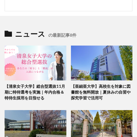
ニュース
の最新記事8件
【清泉女子大学】総合型選抜11月
【亜細亜大学】高校生を対象に図
期に特待選考を実施｜年内合格＆
書館を無料開放｜夏休みの自習や
特待生採用を目指せる
探究学習で活用可