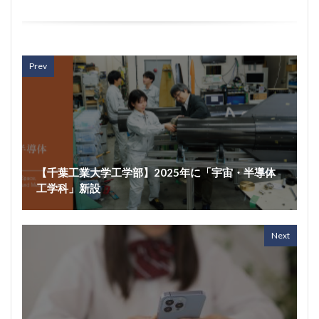
Prev
【千葉工業大学工学部】2025年に「宇宙・半導体
工学科」新設
Next