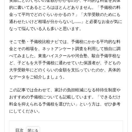
実際にどのくらいの金額がかかるのか、平均的な料金を具体
的に書いてあるところはほとんどありません。「予備校の料
金って平均でどのぐらいかかるの？」「大学受験のためにも
通わせたいけど相場が分からないし……」と必要なお金が気に
なって悩んでいる人も多いと思います。
そこで塾・予備校比較ナビでは、予備校にかかる平均的な料
金とその相場を、ネットアンケート調査を利用して独自に調
べてみました。東進ハイスクールや河合塾、駿台予備学校な
ど、子どもを大手予備校に通わせていた保護者が、子どもの
大学受験年にどのくらいの金額を支払っていたのか、具体的
なデータをご紹介しましょう。
この記事では合わせて、家計の負担軽減になる特待生制度や
おすすめの予備校についても記載しています。「できるだけ
料金を抑えられる予備校を選びたい」という方は、ぜひ参考
にしてください。
目次