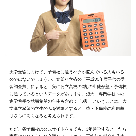
大学受験に向けて、予備校に通うべきか悩んでいる人もいる
のではないでしょうか。文部科学省の「平成30年度子供の学
習調査費」によると、実に公立高校の3割の生徒が塾・予備校
に通っているというデータがあります。短大・専門学校への
進学希望や就職希望の学生も含めて「3割」ということは、大
学進学希望の学生のみを対象とすると、塾・予備校の利用率
はさらに高くなると考えられます。
ただ、各予備校の公式サイトを見ても、1年通学するとしたら