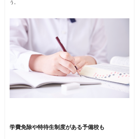
う。
学費免除や特待生制度がある予備校も