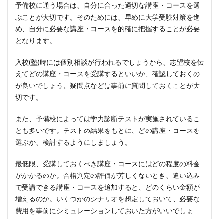
予備校に通う場合は、自分に合った適切な講座・コースを選
ぶことが大切です。そのためには、早めに大学受験対策を進
め、自分に必要な講座・コースを的確に把握することが必要
となります。
入校(塾)時には個別相談が行われるでしょうから、志望校を伝
えてどの講座・コースを受講するといいか、確認しておくの
が良いでしょう。疑問点などは事前に質問しておくことが大
切です。
また、予備校によっては学力診断テストが実施されているこ
とも多いです。テストの結果をもとに、どの講座・コースを
選ぶか、検討するようにしましょう。
最低限、受講しておくべき講座・コースにはどの程度の料金
がかかるのか。合格判定の評価が芳しくないとき、追い込み
で受講できる講座・コースを追加すると、どのくらい金額が
増えるのか。いくつかのシナリオを想定しておいて、必要な
費用を事前にシミュレーションしておいた方がいいでしょ