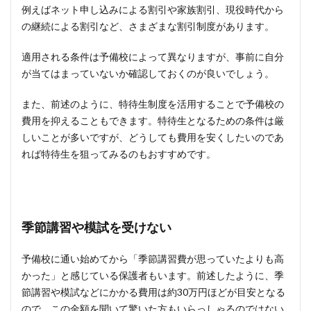
例えばネット申し込みによる割引や家族割引、現役時代から
の継続による割引など、さまざまな割引制度があります。
適用される条件は予備校によって異なりますが、事前に自分
が当てはまっていないか確認しておくのが良いでしょう。
また、前述のように、特待生制度を活用することで予備校の
費用を抑えることもできます。特待生となるための条件は厳
しいことが多いですが、どうしても費用を安くしたいのであ
れば特待生を狙ってみるのもおすすめです。
季節講習や模試を受けない
予備校に通い始めてから「季節講習費が思っていたよりも高
かった」と感じている保護者もいます。前述したように、季
節講習や模試などにかかる費用は約30万円ほどが目安となる
ので、この金額を聞いて驚いた方もいらっしゃるのではない