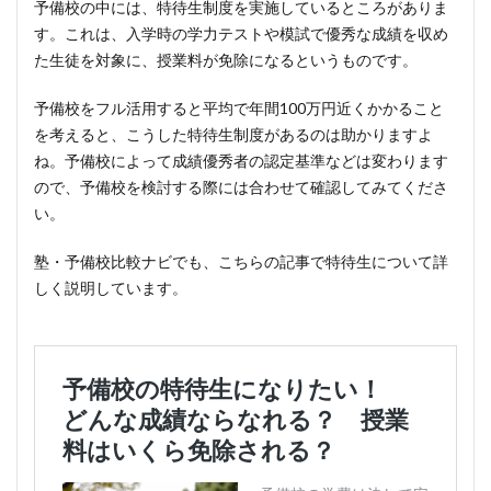
予備校の中には、特待生制度を実施しているところがありま
す。これは、入学時の学力テストや模試で優秀な成績を収め
た生徒を対象に、授業料が免除になるというものです。
予備校をフル活用すると平均で年間100万円近くかかること
を考えると、こうした特待生制度があるのは助かりますよ
ね。予備校によって成績優秀者の認定基準などは変わります
ので、予備校を検討する際には合わせて確認してみてくださ
い。
塾・予備校比較ナビでも、こちらの記事で特待生について詳
しく説明しています。