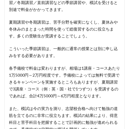
習／冬期講習／直前講習などの季節講習や、模試を受けると
別途で料金がかかってきます。
夏期講習や冬期講習は、苦手分野を確実になくし、夏休みや
冬休みのまとまった時間を使って総復習するのに役立ちま
す。多くの受験生が受講することでしょう。
こういった季節講習は、一般的に通常の授業とは別に申し込
みをする必要があります。
各予備校で料金は変わりますが、相場は1講座・コースあたり
1万5000円～2万円程度です。予備校によっては無料で受講で
きるキャンペーンを実施するところもありますが、夏期講習
で3講座・コース（例：英・国・社で1つずつ）を受講するの
であれば、合計4万5000円～6万円程度となります。
また、模試は今の実力を測り、志望校合格へ向けて勉強の道
筋を立てるのに非常に役立ちます。模試の結果により、得意
科目と苦手科目を把握することで計画的に勉強が進められる