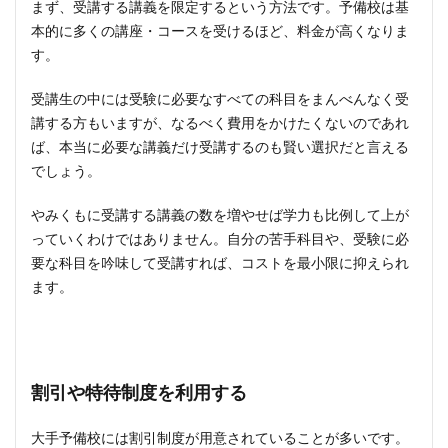
まず、受講する講義を限定するという方法です。予備校は基
本的に多くの講座・コースを受けるほど、料金が高くなりま
す。
受講生の中には受験に必要なすべての科目をまんべんなく受
講する方もいますが、なるべく費用をかけたくないのであれ
ば、本当に必要な講義だけ受講するのも賢い選択だと言える
でしょう。
やみくもに受講する講義の数を増やせば学力も比例して上が
っていくわけではありません。自分の苦手科目や、受験に必
要な科目を吟味して受講すれば、コストを最小限に抑えられ
ます。
割引や特待制度を利用する
大手予備校には割引制度が用意されていることが多いです。