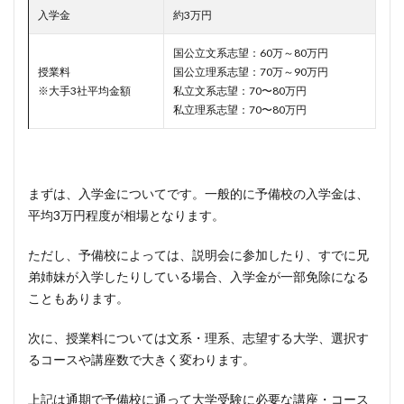
入学金
約3万円
国公立文系志望：60万～80万円
授業料
国公立理系志望：70万～90万円
※大手3社平均金額
私立文系志望：70〜80万円
私立理系志望：70〜80万円
まずは、入学金についてです。一般的に予備校の入学金は、
平均3万円程度が相場となります。
ただし、予備校によっては、説明会に参加したり、すでに兄
弟姉妹が入学したりしている場合、入学金が一部免除になる
こともあります。
次に、授業料については文系・理系、志望する大学、選択す
るコースや講座数で大きく変わります。
上記は通期で予備校に通って大学受験に必要な講座・コース