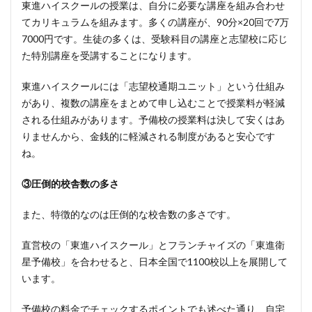
東進ハイスクールの授業は、自分に必要な講座を組み合わせ
てカリキュラムを組みます。多くの講座が、90分×20回で7万
7000円です。生徒の多くは、受験科目の講座と志望校に応じ
た特別講座を受講することになります。
東進ハイスクールには「志望校通期ユニット」という仕組み
があり、複数の講座をまとめて申し込むことで授業料が軽減
される仕組みがあります。予備校の授業料は決して安くはあ
りませんから、金銭的に軽減される制度があると安心です
ね。
③圧倒的校舎数の多さ
また、特徴的なのは圧倒的な校舎数の多さです。
直営校の「東進ハイスクール」とフランチャイズの「東進衛
星予備校」を合わせると、日本全国で1100校以上を展開して
います。
予備校の料金でチェックするポイントでも述べた通り、自宅