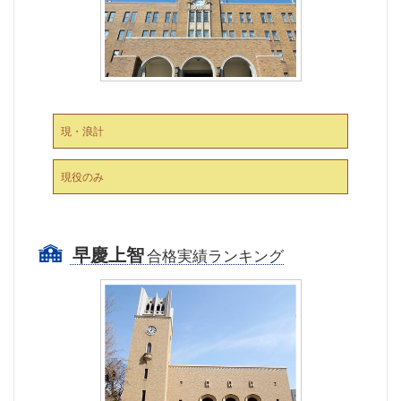
現・浪計
現役のみ
早慶上智
合格実績ランキング