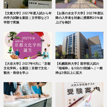
【文教大学】2027年度入試から年
【お茶の水女子大学】2027年度以
内学力試験を新設｜文学部など3
降の入学者を対象に授業料20％値
学部で実施
上げを検討
【大谷大学】2027年4月に「京都
【札幌医科大学】医学部入試の
文化学科」を新設｜京都で文化・
「地域枠」を3分の1削減へ｜一般
観光・発信を学ぶ
枠は2倍以上に拡大