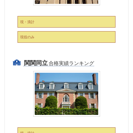
現・浪計
現役のみ
関関同立
合格実績ランキング