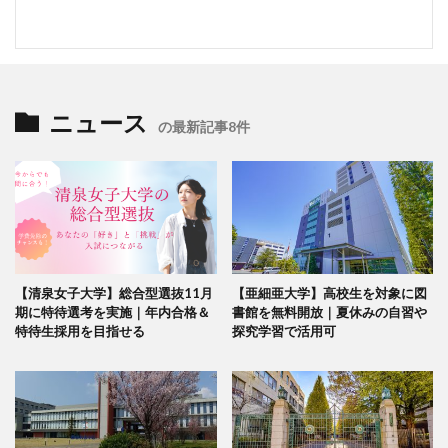
ニュース
の最新記事8件
【清泉女子大学】総合型選抜11月
【亜細亜大学】高校生を対象に図
期に特待選考を実施｜年内合格＆
書館を無料開放｜夏休みの自習や
特待生採用を目指せる
探究学習で活用可