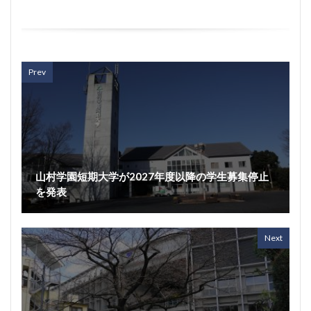
Prev
山村学園短期大学が2027年度以降の学生募集停止
を発表
Next