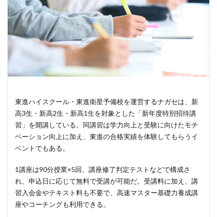
東進ハイスクール・東進衛星予備校を運営するナガセは、新
高3生・新高2生・新高1生を対象とした「新年度特別招待講
習」を開講している。同講習は学力向上と受験に向けたモチ
ベーション向上に加え、東進の合格実績を体験してもらうイ
ベントでもある。
1講座は90分授業×5回、講座修了判定テストなどで構成さ
れ、申込日に応じて無料で受講が可能だ。受講料に加え、講
習入会金やテキスト料も不要で、高速マスター基礎力養成講
座やコーチングも利用できる。