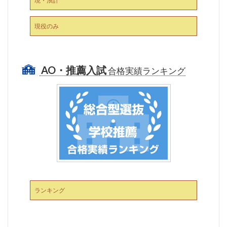
現・浪計
現役のみ
AO・推薦入試
合格実績ランキング
ランキング