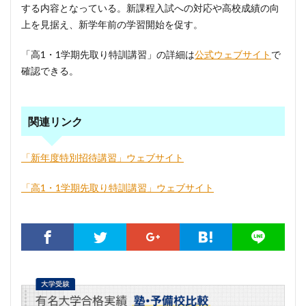
する内容となっている。新課程入試への対応や高校成績の向
上を見据え、新学年前の学習開始を促す。
「高1・1学期先取り特訓講習」の詳細は
公式ウェブサイト
で
確認できる。
関連リンク
「新年度特別招待講習」ウェブサイト
「高1・1学期先取り特訓講習」ウェブサイト