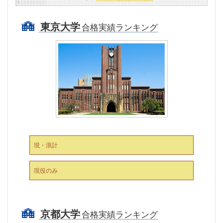
東京大学
合格実績ランキング
現・浪計
現役のみ
京都大学
合格実績ランキング