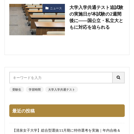
大学入学共通テスト追試験
ニュース
の実施日が本試験の2週間
後に――国公立・私立大と
もに対応を迫られる
受験生
学習時間
大学入学共通テスト
最近の投稿
【清泉女子大学】総合型選抜11月期に特待選考を実施｜年内合格＆