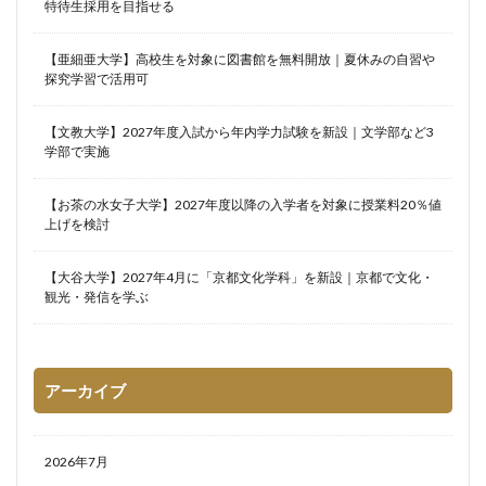
特待生採用を目指せる
【亜細亜大学】高校生を対象に図書館を無料開放｜夏休みの自習や
探究学習で活用可
【文教大学】2027年度入試から年内学力試験を新設｜文学部など3
学部で実施
【お茶の水女子大学】2027年度以降の入学者を対象に授業料20％値
上げを検討
【大谷大学】2027年4月に「京都文化学科」を新設｜京都で文化・
観光・発信を学ぶ
アーカイブ
2026年7月