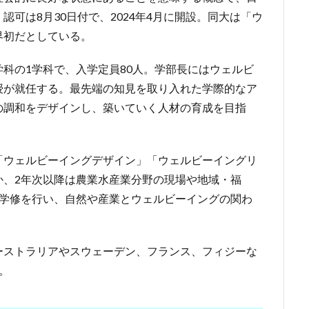
可は8月30日付で、2024年4月に開設。同大は「ウ
界初だとしている。
科の1学科で、入学定員80人。学部長にはウェルビ
授が就任する。最先端の知見を取り入れた学際的なア
の調和をデザインし、築いていく人材の育成を目指
「ウェルビーイングデザイン」「ウェルビーイングリ
か、2年次以降は農業水産業分野の現場や地域・福
外学修を行い、自然や産業とウェルビーイングの関わ
ーストラリアやスウェーデン、フランス、フィジーな
。