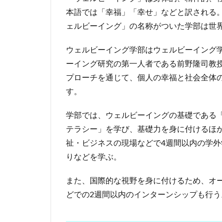
本語では「幸福」「幸せ」などと訳される。認
ェルビーイング」の名称がついた学部は世
ウェルビーイング学部はウェルビーイング学
ーイング研究の第一人者である前野隆司教
プローチを通じて、個人の幸福と社会全体
す。
学部では、ウェルビーイングの基礎である
テラシー」を学び、基礎力を身に付けるほ
祉・ビジネスの現場などで4週間以内の学
りなどを学ぶ。
また、国際的な視野を身に付けるため、オ
どでの2週間以内のインターンシップも行う