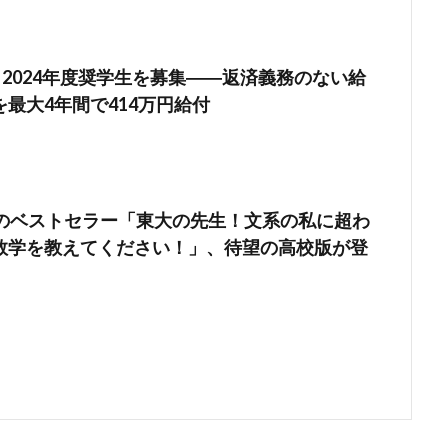
2024年度奨学生を募集――返済義務のない給
最大4年間で414万円給付
破のベストセラー「東大の先生！文系の私に超わ
数学を教えてください！」、待望の高校版が登