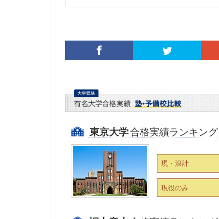
東京大学
合格実績ランキング
現・浪計
現役のみ