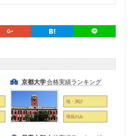
京都大学
合格実績ランキング
現・浪計
現役のみ