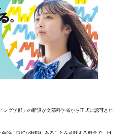
ビーイング学部」の新設が文部科学省から正式に認可され
社会的に良好な状態にあることを意味する概念で、日