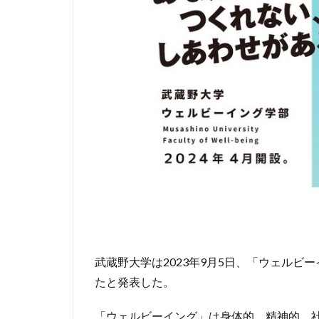
武蔵野大学は2023年9月5日、「ウェル
たと発表した。
「ウェルビーイング」は身体的、精神的、