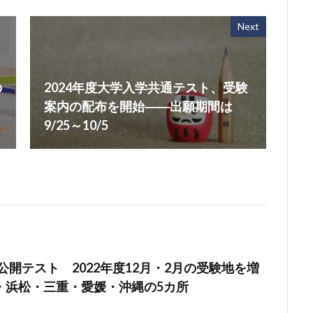
Next
の
2024年度大学入学共通テスト、受験
案内の配布を開始――出願期間は
9/25～10/5
＆R公開テスト 2022年度12月・2月の受験地を増
・浜松・三重・愛媛・沖縄の5カ所