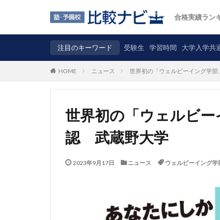
合格実績ラン
注目のキーワード
受験生
学習時間
大学入学共
ニュース
世界初の「ウェルビーイング学部
HOME
世界初の「ウェルビー
認 武蔵野大学
2023年9月17日
ニュース
ウェルビーイング学