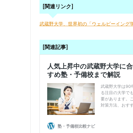
[関連リンク]
武蔵野大学、世界初の「ウェルビーイング
[関連記事]