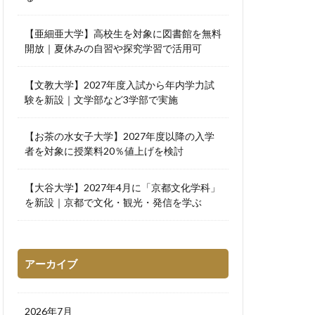
【亜細亜大学】高校生を対象に図書館を無料
開放｜夏休みの自習や探究学習で活用可
【文教大学】2027年度入試から年内学力試
験を新設｜文学部など3学部で実施
【お茶の水女子大学】2027年度以降の入学
者を対象に授業料20％値上げを検討
【大谷大学】2027年4月に「京都文化学科」
を新設｜京都で文化・観光・発信を学ぶ
アーカイブ
2026年7月