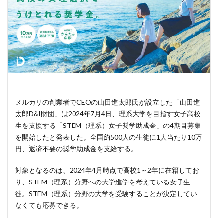
メルカリの創業者でCEOの山田進太郎氏が設立した「山田進
太郎D&I財団」は2024年7月4日、理系大学を目指す女子高校
生を支援する「STEM（理系）女子奨学助成金」の4期目募集
を開始したと発表した。全国約500人の生徒に1人当たり10万
円、返済不要の奨学助成金を支給する。
対象となるのは、2024年4月時点で高校1～2年に在籍してお
り、STEM（理系）分野への大学進学を考えている女子生
徒。STEM（理系）分野の大学を受験することが決定してい
なくても応募できる。