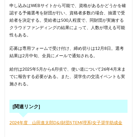
申し込みはWEBサイトから可能で、資格があるかどうかを確
認する予備選考を財団が行い、資格者多数の場合、抽選で受
給者を決定する。受給者は500人程度で、同財団が実施する
クラウドファンディングの結果によって、人数が増える可能
性もある。
応募は専用フォームで受け付け、締め切りは12月8日。選考
結果は2月中旬、全員にメールで通知される。
給付は2025年5月から6月頃で、使い道について26年4月末ま
でに報告する必要がある。また、奨学生の交流イベントも実
施される。
[関連リンク]
2024年度 山田進太郎D&I財団STEM(理系)女子奨学助成金