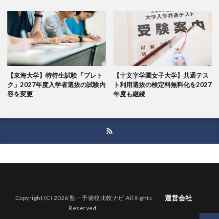
【東海大学】特待生試験「プレト
【十文字学園女子大学】共通テス
ク」2027年度入学者選抜の試験内
ト利用選抜の検定料無料化を2027
容を変更
年度も継続
運営会社
Copyright (C) 2026 塾・予備校比較ナビ All Rights
Reserved.