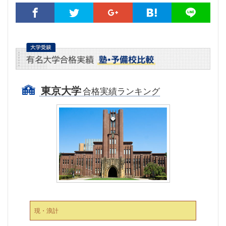
東京大学
合格実績ランキング
現・浪計