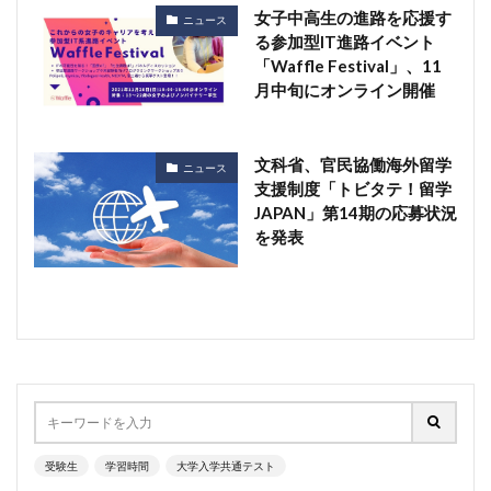
女子中高生の進路を応援す
ニュース
る参加型IT進路イベント
「Waffle Festival」、11
月中旬にオンライン開催
文科省、官民協働海外留学
ニュース
支援制度「トビタテ！留学
JAPAN」第14期の応募状況
を発表
受験生
学習時間
大学入学共通テスト