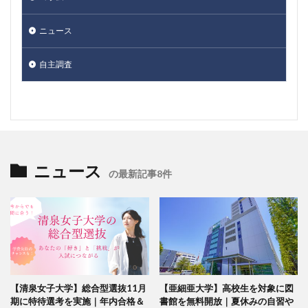
ニュース
自主調査
ニュース
の最新記事8件
【清泉女子大学】総合型選抜11月
【亜細亜大学】高校生を対象に図
期に特待選考を実施｜年内合格＆
書館を無料開放｜夏休みの自習や