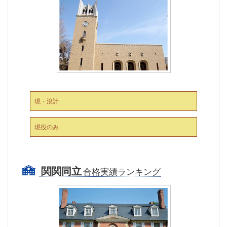
現・浪計
現役のみ
関関同立
合格実績ランキング