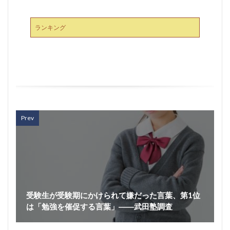
ランキング
Prev
受験生が受験期にかけられて嫌だった言葉、第1位
は「勉強を催促する言葉」――武田塾調査