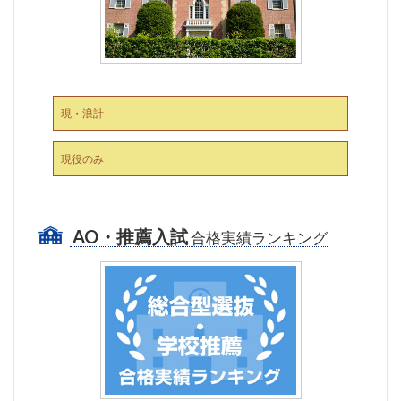
現・浪計
現役のみ
AO・推薦入試
合格実績ランキング