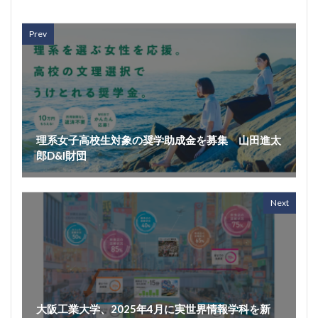
Prev
理系女子高校生対象の奨学助成金を募集 山田進太
郎D&I財団
Next
大阪工業大学、2025年4月に実世界情報学科を新