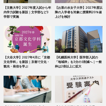
【文教大学】2027年度入試から年
【お茶の水女子大学】2027年度以
内学力試験を新設｜文学部など3
降の入学者を対象に授業料20％値
学部で実施
上げを検討
【大谷大学】2027年4月に「京都
【札幌医科大学】医学部入試の
文化学科」を新設｜京都で文化・
「地域枠」を3分の1削減へ｜一般
観光・発信を学ぶ
枠は2倍以上に拡大