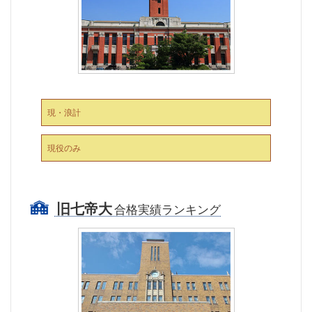
現・浪計
現役のみ
旧七帝大
合格実績ランキング