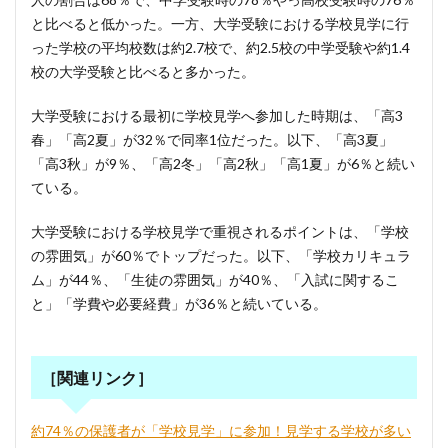
と比べると低かった。一方、大学受験における学校見学に行
った学校の平均校数は約2.7校で、約2.5校の中学受験や約1.4
校の大学受験と比べると多かった。
大学受験における最初に学校見学へ参加した時期は、「高3
春」「高2夏」が32％で同率1位だった。以下、「高3夏」
「高3秋」が9％、「高2冬」「高2秋」「高1夏」が6％と続い
ている。
大学受験における学校見学で重視されるポイントは、「学校
の雰囲気」が60％でトップだった。以下、「学校カリキュラ
ム」が44％、「生徒の雰囲気」が40％、「入試に関するこ
と」「学費や必要経費」が36％と続いている。
［関連リンク］
約74％の保護者が「学校見学」に参加！見学する学校が多い