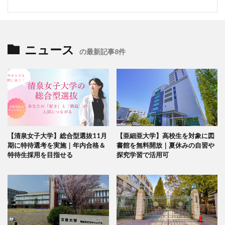
ニュース
の最新記事8件
【清泉女子大学】総合型選抜11月
【亜細亜大学】高校生を対象に図
期に特待選考を実施｜年内合格＆
書館を無料開放｜夏休みの自習や
特待生採用を目指せる
探究学習で活用可