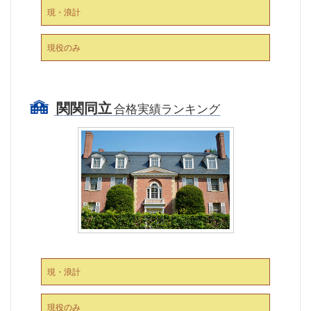
現・浪計
現役のみ
関関同立
合格実績ランキング
現・浪計
現役のみ