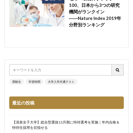
100、日本から3つの研究
機関がランクイン
――Nature Index 2019年
分野別ランキング
受験生
学習時間
大学入学共通テスト
最近の投稿
【清泉女子大学】総合型選抜11月期に特待選考を実施｜年内合格＆
特待生採用を目指せる