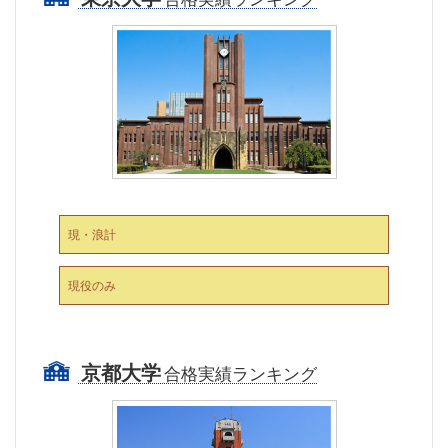
現・浪計
現役のみ
京都大学
合格実績ランキング