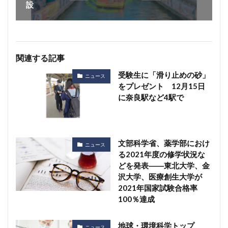
設
関連する記事
受験生に「滑り止めの砂」
ニュース
をプレゼント 12月15日
に奈良駅など4駅で
文部科学省、薬学部におけ
ニュース
る2021年度の修学状況な
どを発表――東北大学、金
沢大学、医療創生大学が
2021年国家試験合格率
100％達成
地球・環境科学トップ
ニュース