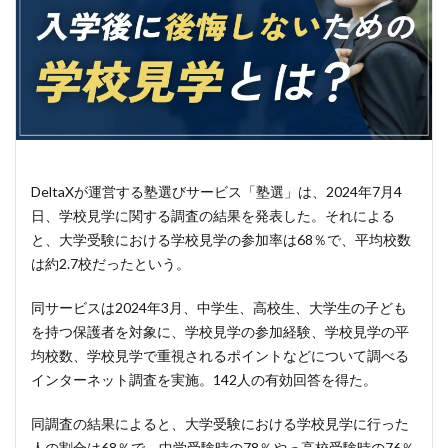
DeltaXが運営する塾選びサービス「塾選」は、2024年7月4
日、学校見学に関する調査の結果を発表した。それによる
と、大学受験における学校見学の参加率は68％で、平均校数
は約2.7校だったという。
同サービスは2024年3月、中学生、高校生、大学生の子ども
を持つ保護者を対象に、学校見学の参加経験、学校見学の平
均校数、学校見学で重視されるポイントなどについて調べる
インターネット調査を実施。142人の有効回答を得た。
同調査の結果によると、大学受験における学校見学に行った
人の割合は68％で、中学受験時の78％やっ高校受験時の76％