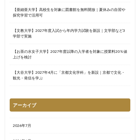
【亜細亜大学】高校生を対象に図書館を無料開放｜夏休みの自習や
探究学習で活用可
【文教大学】2027年度入試から年内学力試験を新設｜文学部など3
学部で実施
【お茶の水女子大学】2027年度以降の入学者を対象に授業料20％値
上げを検討
【大谷大学】2027年4月に「京都文化学科」を新設｜京都で文化・
観光・発信を学ぶ
アーカイブ
2026年7月