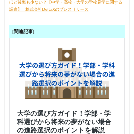
ほど後悔も少ない？【中学・高校・大学の学校見学に関する
調査】 _ 株式会社DeltaXのプレスリリース
[関連記事]