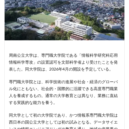
周南公立大学は、専門職大学院である「情報科学研究科応用
情報科学専攻」の設置認可を文部科学省より受けたことを発
表した。同大学院は、2026年4月の開設を予定している。
専門職大学院とは、科学技術の進展や社会・経済のグローバ
ル化にともない、社会的・国際的に活躍できる高度専門職業
人を養成するもの。通常の大学教育とは異なり、業務に直結
する実践的な能力を養う。
同大学として初の大学院であり、かつ情報系専門職大学院は
西日本の国公立大学としては初の試みとなる。データサイエ
ンスや情報エンジニアリングの教育を通じ、地域や産業界の