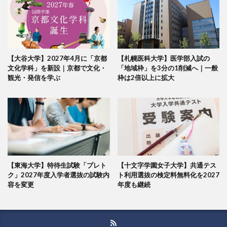
【大谷大学】2027年4月に「京都
【札幌医科大学】医学部入試の
文化学科」を新設｜京都で文化・
「地域枠」を3分の1削減へ｜一般
観光・発信を学ぶ
枠は2倍以上に拡大
【東海大学】特待生試験「プレト
【十文字学園女子大学】共通テス
ク」2027年度入学者選抜の試験内
ト利用選抜の検定料無料化を2027
容を変更
年度も継続