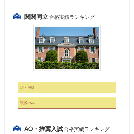
関関同立
合格実績ランキング
現・浪計
現役のみ
AO・推薦入試
合格実績ランキング