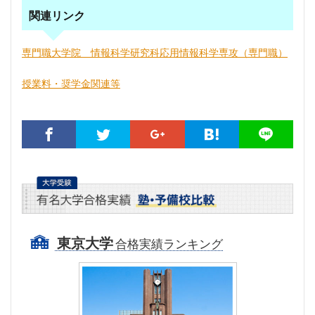
関連リンク
専門職大学院 情報科学研究科応用情報科学専攻（専門職）
授業料・奨学金関連等
東京大学
合格実績ランキング