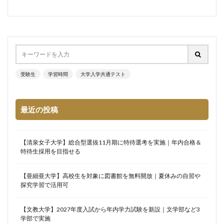
受験生
学習時間
大学入学共通テスト
最近の投稿
【清泉女子大学】総合型選抜11月期に特待選考を実施｜年内合格＆
特待生採用を目指せる
【亜細亜大学】高校生を対象に図書館を無料開放｜夏休みの自習や
探究学習で活用可
【文教大学】2027年度入試から年内学力試験を新設｜文学部など3
学部で実施