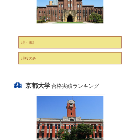
現・浪計
現役のみ
京都大学
合格実績ランキング