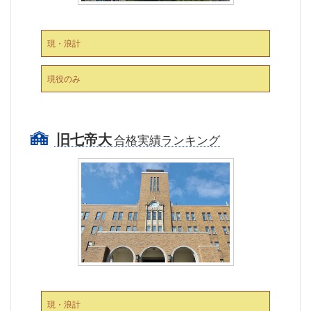
現・浪計
現役のみ
旧七帝大
合格実績ランキング
現・浪計