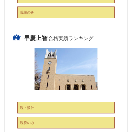
現役のみ
早慶上智
合格実績ランキング
現・浪計
現役のみ