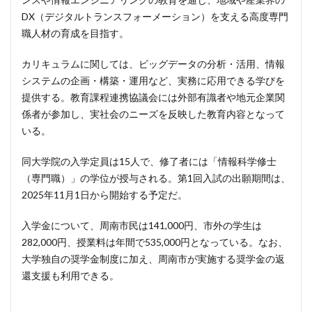
DX（デジタルトランスフォーメーション）を支える高度専門
職人材の育成を目指す。
カリキュラムに関しては、ビッグデータの分析・活用、情報
システムの企画・構築・運用など、実務に応用できる学びを
提供する。教育課程連携協議会には外部有識者や地元企業関
係者が参加し、実社会のニーズを反映した教育内容となって
いる。
同大学院の入学定員は15人で、修了者には「情報科学修士
（専門職）」の学位が授与される。第1回入試の出願期間は、
2025年11月1日から開始する予定だ。
入学金について、周南市民は141,000円、市外の学生は
282,000円、授業料は年間で535,000円となっている。なお、
大学独自の奨学金制度に加え、周南市が実施する奨学金の返
還支援も利用できる。