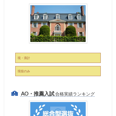
現・浪計
現役のみ
AO・推薦入試
合格実績ランキング