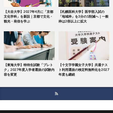
【大谷大学】2027年4月に「京都
【札幌医科大学】医学部入試の
文化学科」を新設｜京都で文化・
「地域枠」を3分の1削減へ｜一般
観光・発信を学ぶ
枠は2倍以上に拡大
【東海大学】特待生試験「プレト
【十文字学園女子大学】共通テス
ク」2027年度入学者選抜の試験内
ト利用選抜の検定料無料化を2027
容を変更
年度も継続