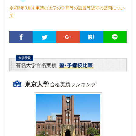
令和2年3月末申請の大学の学部等の設置等認可の諮問につい
て
東京大学
合格実績ランキング