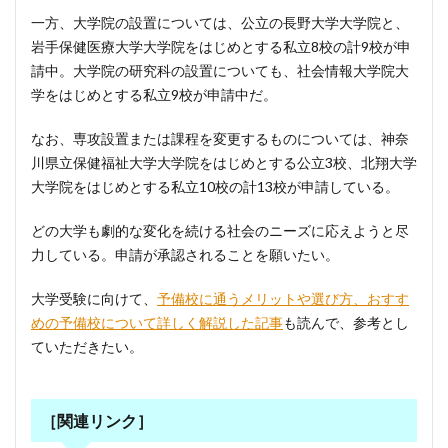
一方、大学院の設置については、公立の長野大学大学院と、
岩手保健医療大学大学院をはじめとする私立8校の計9校が申
請中。大学院の研究科の設置についても、社会情報大学院大
学をはじめとする私立9校が申請中だ。
なお、専攻設置または課程を変更するものについては、神奈
川県立保健福祉大学大学院をはじめとする公立3校、北翔大学
大学院をはじめとする私立10校の計13校が申請している。
どの大学も劇的な変化を続ける社会のニーズに応えようと尽
力している。申請が承認されることを願いたい。
大学受験に向けて、
予備校に通うメリットや選び方、おすす
めの予備校について詳しく解説した記事
も読んで、参考とし
ていただきたい。
［関連リンク］