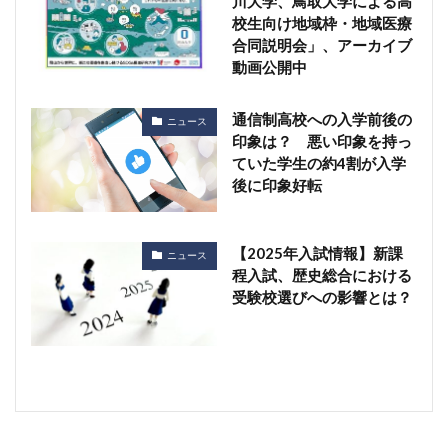
川大学、鳥取大学による高
校生向け地域枠・地域医療
合同説明会」、アーカイブ
動画公開中
通信制高校への入学前後の
ニュース
印象は？ 悪い印象を持っ
ていた学生の約4割が入学
後に印象好転
【2025年入試情報】新課
ニュース
程入試、歴史総合における
受験校選びへの影響とは？