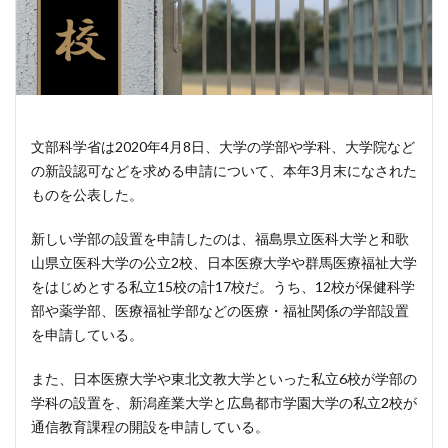
文部科学省は2020年4月8日、大学の学部や学科、大学院など
の新設認可などを求める申請について、本年3月末になされた
ものを公表した。
新しい学部の設置を申請したのは、福島県立医科大学と和歌
山県立医科大学の公立2校、日本医療大学や群馬医療福祉大学
をはじめとする私立15校の計17校だ。うち、12校が保健科学
部や薬学部、医療福祉学部などの医療・福祉関係の学部設置
を申請している。
また、日本医療大学や東北文教大学といった私立6校が学部の
学科の設置を、新潟産業大学と広島都市学園大学の私立2校が
通信教育課程の開設を申請している。