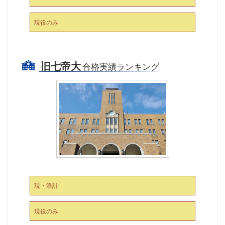
現役のみ
旧七帝大
合格実績ランキング
現・浪計
現役のみ