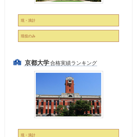
現・浪計
現役のみ
京都大学
合格実績ランキング
現・浪計