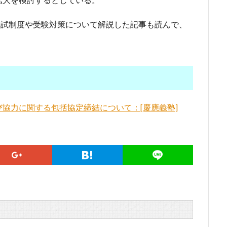
入試制度や受験対策について解説した記事も読んで、
協力に関する包括協定締結について：[慶應義塾]