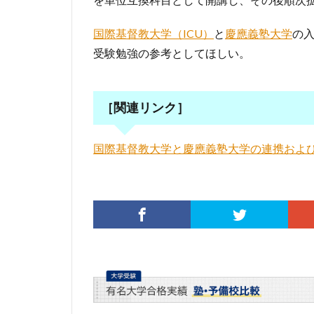
国際基督教大学（ICU）
と
慶應義塾大学
の
受験勉強の参考としてほしい。
［関連リンク］
国際基督教大学と慶應義塾大学の連携および