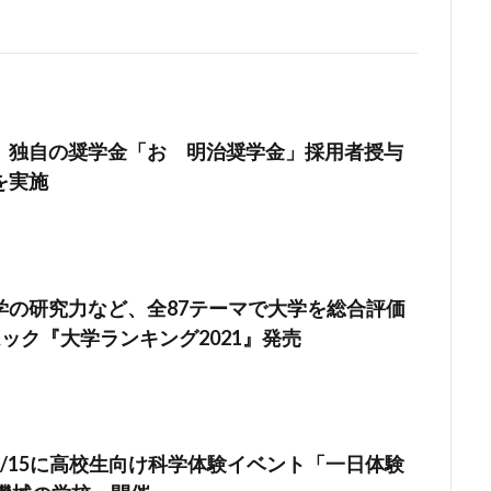
】独自の奨学金「おゝ明治奨学金」採用者授与
を実施
学の研究力など、全87テーマで大学を総合評価
ムック『大学ランキング2021』発売
7/15に高校生向け科学体験イベント「一日体験