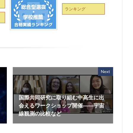
ランキング
Next
国際共同研究に取り組む中高生に出
会えるワークショップ開催――宇宙
線観測の比較など