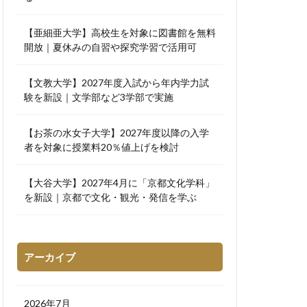
【亜細亜大学】高校生を対象に図書館を無料
開放｜夏休みの自習や探究学習で活用可
【文教大学】2027年度入試から年内学力試
験を新設｜文学部など3学部で実施
【お茶の水女子大学】2027年度以降の入学
者を対象に授業料20％値上げを検討
【大谷大学】2027年4月に「京都文化学科」
を新設｜京都で文化・観光・発信を学ぶ
アーカイブ
2026年7月