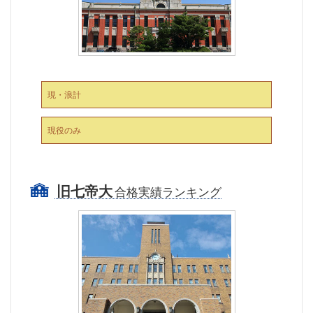
現・浪計
現役のみ
旧七帝大
合格実績ランキング