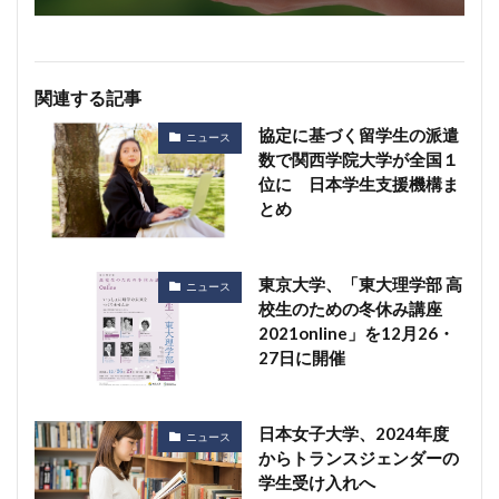
関連する記事
協定に基づく留学生の派遣
ニュース
数で関西学院大学が全国１
位に 日本学生支援機構ま
とめ
東京大学、「東大理学部 高
ニュース
校生のための冬休み講座
2021online」を12月26・
27日に開催
日本女子大学、2024年度
ニュース
からトランスジェンダーの
学生受け入れへ