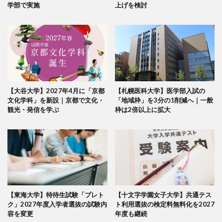
学部で実施
上げを検討
【大谷大学】2027年4月に「京都
【札幌医科大学】医学部入試の
文化学科」を新設｜京都で文化・
「地域枠」を3分の1削減へ｜一般
観光・発信を学ぶ
枠は2倍以上に拡大
【東海大学】特待生試験「プレト
【十文字学園女子大学】共通テス
ク」2027年度入学者選抜の試験内
ト利用選抜の検定料無料化を2027
容を変更
年度も継続