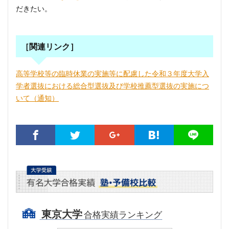
だきたい。
［関連リンク］
高等学校等の臨時休業の実施等に配慮した令和３年度大学入
学者選抜における総合型選抜及び学校推薦型選抜の実施につ
いて（通知）
東京大学
合格実績ランキング