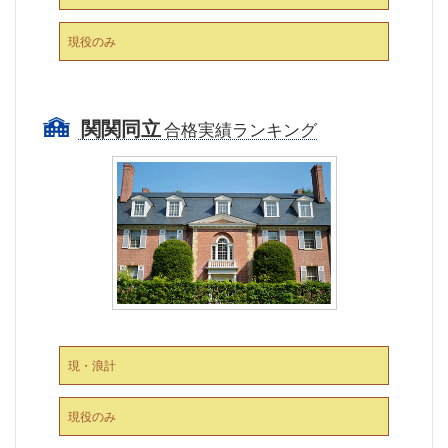
現役のみ
関関同立
合格実績ランキング
現・浪計
現役のみ