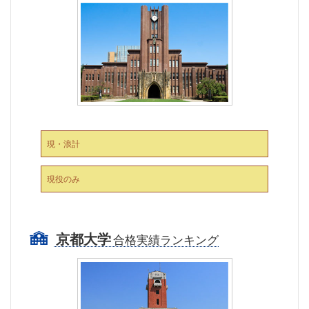
現・浪計
現役のみ
京都大学
合格実績ランキング