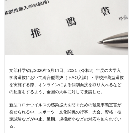
文部科学省は2020年5月14日、2021（令和3）年度の大学入
学者選抜において総合型選抜（旧AO入試）・学校推薦型選抜
を実施する際、オンラインによる個別面接を取り入れるなど
の配慮をするよう、全国の大学に対して要請した。
新型コロナウイルスの感染拡大を防ぐための緊急事態宣言が
発せられる中、スポーツ・文化関係の行事、大会、資格・検
定試験などが中止、延期、規模縮小などの対応を迫られてい
る。