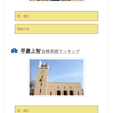
現・浪計
現役のみ
早慶上智
合格実績ランキング
現・浪計