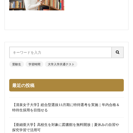
受験生
学習時間
大学入学共通テスト
最近の投稿
【清泉女子大学】総合型選抜11月期に特待選考を実施｜年内合格＆
特待生採用を目指せる
【亜細亜大学】高校生を対象に図書館を無料開放｜夏休みの自習や
探究学習で活用可