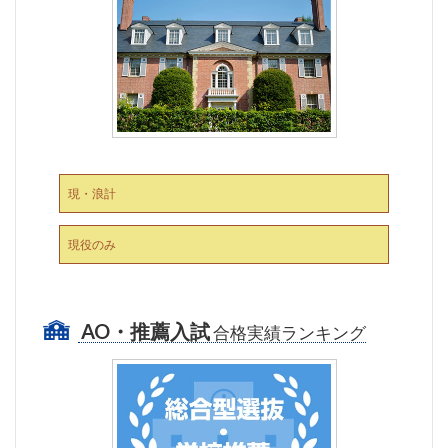
現・浪計
現役のみ
AO・推薦入試
合格実績ランキング