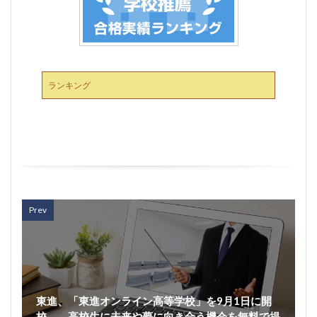
ランキング
Prev
東進、「東進オンライン高等学校」を9月1日に開
校――高校生に未来や夢に向き合う機会を無料で提