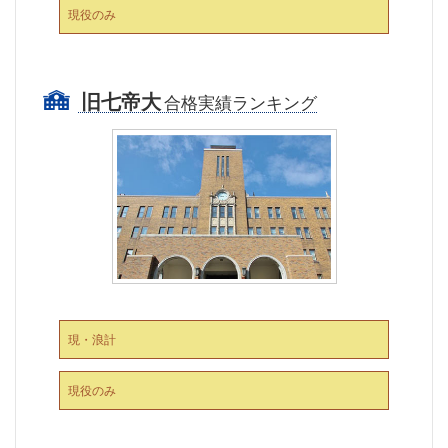
現役のみ
旧七帝大
合格実績ランキング
現・浪計
現役のみ