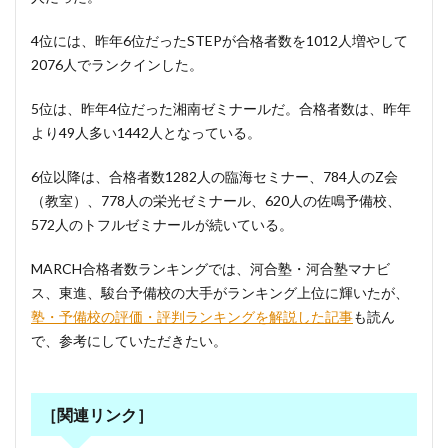
4位には、昨年6位だったSTEPが合格者数を1012人増やして
2076人でランクインした。
5位は、昨年4位だった湘南ゼミナールだ。合格者数は、昨年
より49人多い1442人となっている。
6位以降は、合格者数1282人の臨海セミナー、784人のZ会
（教室）、778人の栄光ゼミナール、620人の佐鳴予備校、
572人のトフルゼミナールが続いている。
MARCH合格者数ランキングでは、河合塾・河合塾マナビ
ス、東進、駿台予備校の大手がランキング上位に輝いたが、
塾・予備校の評価・評判ランキングを解説した記事
も読ん
で、参考にしていただきたい。
［関連リンク］