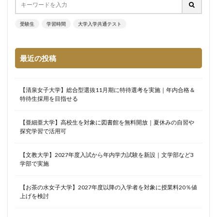
受験生
学習時間
大学入学共通テスト
最近の投稿
【清泉女子大学】総合型選抜11月期に特待選考を実施｜年内合格＆
特待生採用を目指せる
【亜細亜大学】高校生を対象に図書館を無料開放｜夏休みの自習や
探究学習で活用可
【文教大学】2027年度入試から年内学力試験を新設｜文学部など3
学部で実施
【お茶の水女子大学】2027年度以降の入学者を対象に授業料20％値
上げを検討