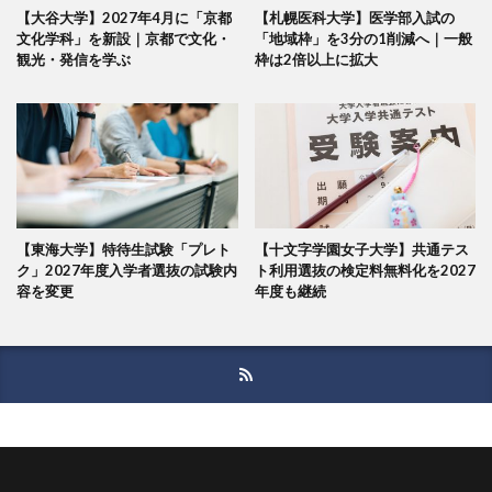
【大谷大学】2027年4月に「京都
【札幌医科大学】医学部入試の
文化学科」を新設｜京都で文化・
「地域枠」を3分の1削減へ｜一般
観光・発信を学ぶ
枠は2倍以上に拡大
【東海大学】特待生試験「プレト
【十文字学園女子大学】共通テス
ク」2027年度入学者選抜の試験内
ト利用選抜の検定料無料化を2027
容を変更
年度も継続