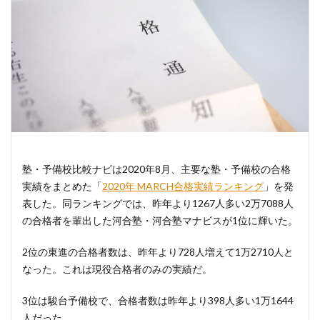
塾・予備校比較ナビは2020年8月、主要な塾・予備校の合格
実績をまとめた「
2020年 MARCH合格実績ランキング
」を発
表した。同ランキングでは、昨年より1267人多い2万7088人
の合格者を輩出した河合塾・河合塾マナビスが1位に輝いた。
2位の東進の合格者数は、昨年より728人増えて1万2710人と
なった。これは現役合格者のみの実績だ。
3位は駿台予備校で、合格者数は昨年より398人多い1万1644
人だった。