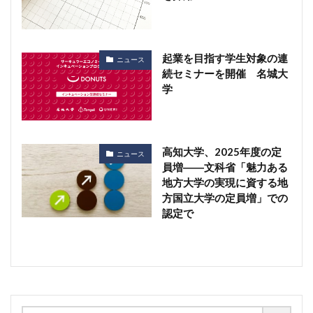
起業を目指す学生対象の連
ニュース
続セミナーを開催 名城大
学
高知大学、2025年度の定
ニュース
員増――文科省「魅力ある
地方大学の実現に資する地
方国立大学の定員増」での
認定で