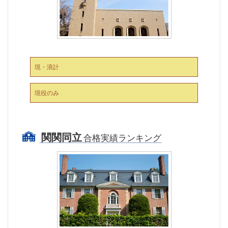
現・浪計
現役のみ
関関同立
合格実績ランキング