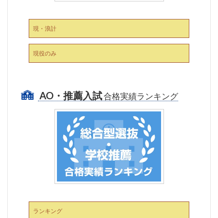
現・浪計
現役のみ
AO・推薦入試
合格実績ランキング
ランキング