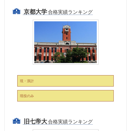
京都大学
合格実績ランキング
現・浪計
現役のみ
旧七帝大
合格実績ランキング