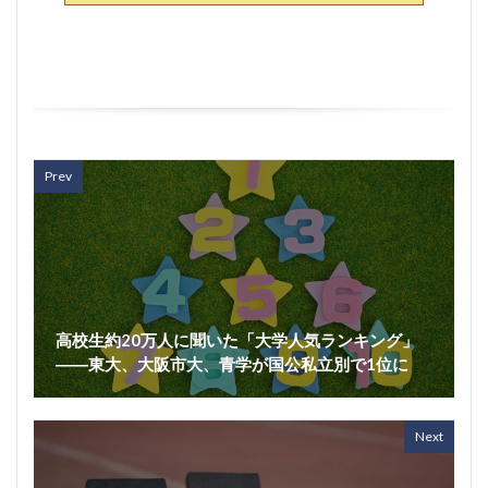
Prev
高校生約20万人に聞いた「大学人気ランキング」
――東大、大阪市大、青学が国公私立別で1位に
Next