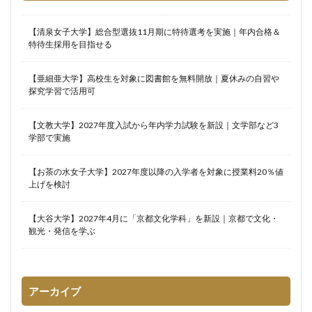
【清泉女子大学】総合型選抜11月期に特待選考を実施｜年内合格＆
特待生採用を目指せる
【亜細亜大学】高校生を対象に図書館を無料開放｜夏休みの自習や
探究学習で活用可
【文教大学】2027年度入試から年内学力試験を新設｜文学部など3
学部で実施
【お茶の水女子大学】2027年度以降の入学者を対象に授業料20％値
上げを検討
【大谷大学】2027年4月に「京都文化学科」を新設｜京都で文化・
観光・発信を学ぶ
アーカイブ