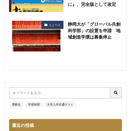
に』、完全版として改定
静岡大が「グローバル共創
ニュース
科学部」の設置を申請 地
域創造学環は募集停止
受験生
学習時間
大学入学共通テスト
最近の投稿