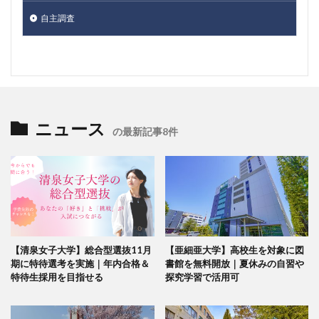
自主調査
ニュース
の最新記事8件
【清泉女子大学】総合型選抜11月
【亜細亜大学】高校生を対象に図
期に特待選考を実施｜年内合格＆
書館を無料開放｜夏休みの自習や
特待生採用を目指せる
探究学習で活用可