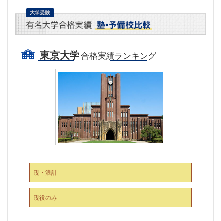
東京大学
合格実績ランキング
現・浪計
現役のみ