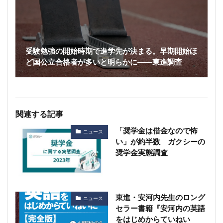
受験勉強の開始時期で進学先が決まる。早期開始ほ
ど国公立合格者が多いと明らかに――東進調査
関連する記事
「奨学金は借金なので怖
ニュース
い」が約半数 ガクシーの
奨学金実態調査
東進・安河内先生のロング
ニュース
セラー書籍『安河内の英語
をはじめからていねい