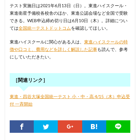
テスト実施日は2021年6月13日（日）。東進ハイスクール・
東進衛星予備校各校舎のほか、東進公認会場など全国で受験
できる。WEB申込締め切り日は6月10日（木）。詳細につい
ては
全国統一テストドットコム
を確認してほしい。
東進ハイスクールに関心がある人は、
東進ハイスクールの特
徴や口コミ、費用などを詳しく解説した記事
も読んで、参考
にしていただきたい。
［関連リンク］
東進・四谷大塚全国統一テスト 小・中・高 4/15（木）申込受
付 一斉開始