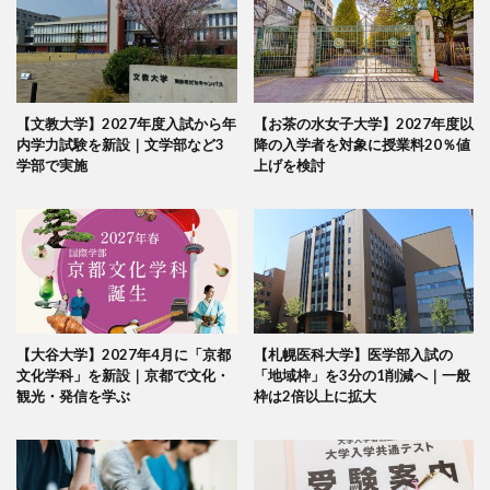
【文教大学】2027年度入試から年
【お茶の水女子大学】2027年度以
内学力試験を新設｜文学部など3
降の入学者を対象に授業料20％値
学部で実施
上げを検討
【大谷大学】2027年4月に「京都
【札幌医科大学】医学部入試の
文化学科」を新設｜京都で文化・
「地域枠」を3分の1削減へ｜一般
観光・発信を学ぶ
枠は2倍以上に拡大