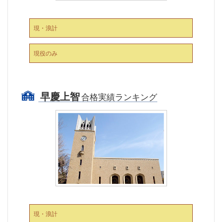
現・浪計
現役のみ
早慶上智
合格実績ランキング
現・浪計