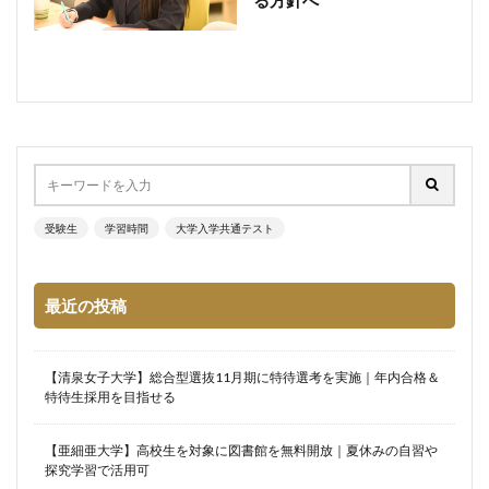
る方針へ
受験生
学習時間
大学入学共通テスト
最近の投稿
【清泉女子大学】総合型選抜11月期に特待選考を実施｜年内合格＆
特待生採用を目指せる
【亜細亜大学】高校生を対象に図書館を無料開放｜夏休みの自習や
探究学習で活用可