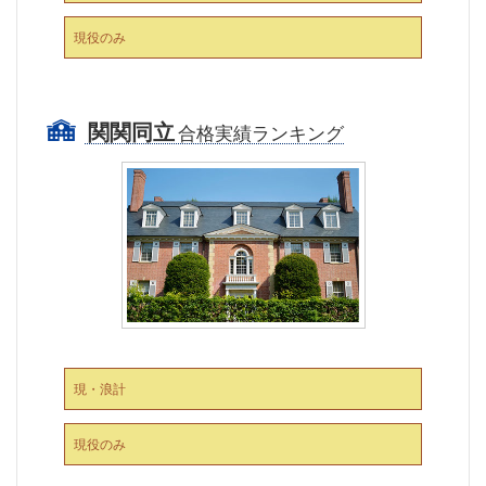
現役のみ
関関同立
合格実績ランキング
現・浪計
現役のみ