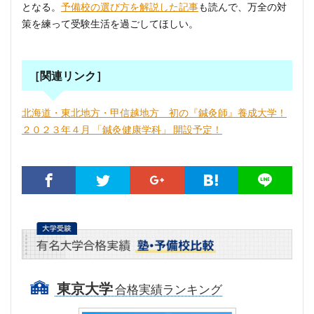
となる。
予備校の選び方を解説した記事
も読んで、万全の対
策を練って受験生活を過ごしてほしい。
［関連リンク］
北海道・東北地方・甲信越地方 初の『鍼灸師』養成大学！
２０２３年４月 「鍼灸健康学科」 開設予定！
東京大学
合格実績ランキング