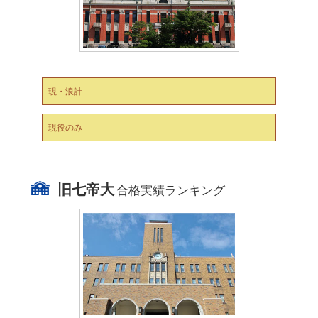
現・浪計
現役のみ
旧七帝大
合格実績ランキング