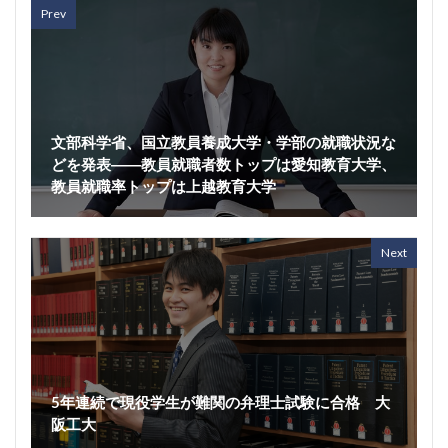
Prev
文部科学省、国立教員養成大学・学部の就職状況な
どを発表――教員就職者数トップは愛知教育大学、
教員就職率トップは上越教育大学
Next
5年連続で現役学生が難関の弁理士試験に合格 大
阪工大