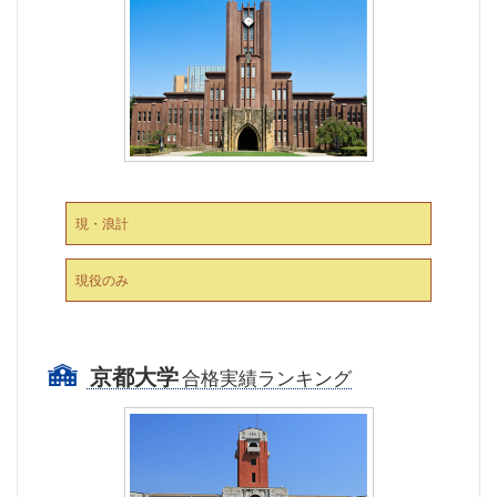
現・浪計
現役のみ
京都大学
合格実績ランキング