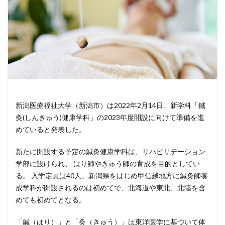
新潟医療福祉大学（新潟市）は2022年2月14日、新学科「鍼
灸(しんきゅう)健康学科」の2023年度開設に向けて準備を進
めていると発表した。
新たに開設する予定の鍼灸健康学科は、リハビリテーション
学部に設けられ、 はり師やきゅう師の育成を目的としてい
る。 入学定員は40人。新潟県をはじめ甲信越地方に鍼灸師養
成学科が開設されるのは初めてで、北海道や東北、北陸を含
めても初めてとなる。
「鍼（はり）」と「灸（きゅう）」は東洋医学に基づいて体