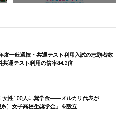
21年度一般選抜・共通テスト利用入試の志願者数
共通テスト利用の倍率84.2倍
す女性100人に奨学金――メルカリ代表が
（理系）女子高校生奨学金」を設立