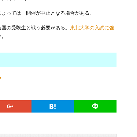
によっては、開催が中止となる場合がある。
全国の受験生と戦う必要がある。
東北大学の入試に強
い。
会