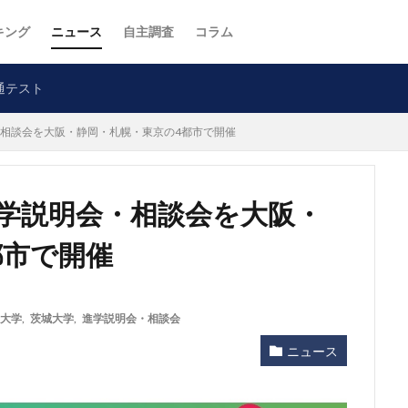
キング
ニュース
自主調査
コラム
通テスト
・相談会を大阪・静岡・札幌・東京の4都市で開催
進学説明会・相談会を大阪・
都市で開催
大学
,
茨城大学
,
進学説明会・相談会
ニュース