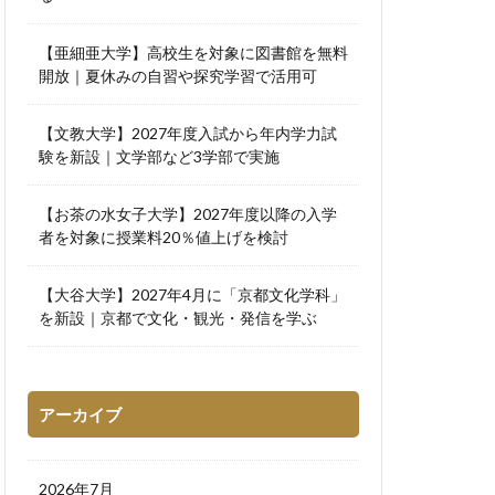
【亜細亜大学】高校生を対象に図書館を無料
開放｜夏休みの自習や探究学習で活用可
【文教大学】2027年度入試から年内学力試
験を新設｜文学部など3学部で実施
【お茶の水女子大学】2027年度以降の入学
者を対象に授業料20％値上げを検討
【大谷大学】2027年4月に「京都文化学科」
を新設｜京都で文化・観光・発信を学ぶ
アーカイブ
2026年7月