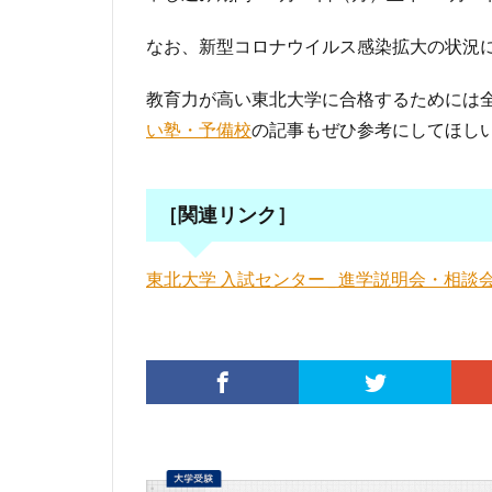
なお、新型コロナウイルス感染拡大の状況
教育力が高い東北大学に合格するためには
い塾・予備校
の記事もぜひ参考にしてほし
［関連リンク］
東北大学 入試センター _ 進学説明会・相談