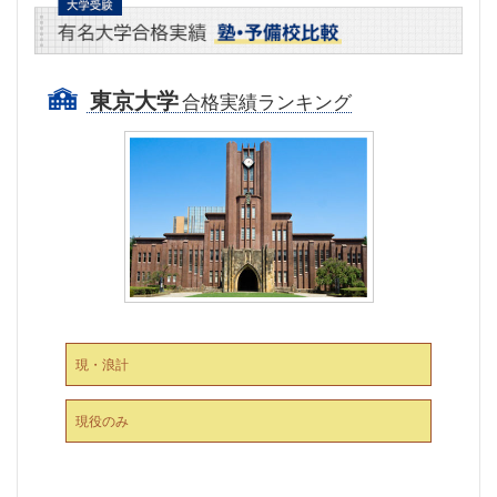
東京大学
合格実績ランキング
現・浪計
現役のみ