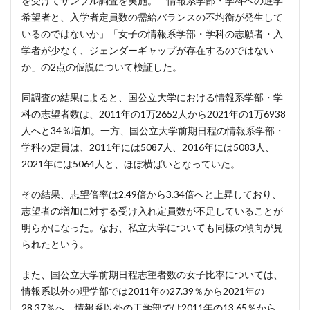
を受けてサンプル調査を実施。「情報系学部・学科への進学
希望者と、入学者定員数の需給バランスの不均衡が発生して
いるのではないか」「女子の情報系学部・学科の志願者・入
学者が少なく、ジェンダーギャップが存在するのではない
か」の2点の仮説について検証した。
同調査の結果によると、国公立大学における情報系学部・学
科の志望者数は、2011年の1万2652人から2021年の1万6938
人へと34％増加。一方、国公立大学前期日程の情報系学部・
学科の定員は、2011年には5087人、2016年には5083人、
2021年には5064人と、ほぼ横ばいとなっていた。
その結果、志望倍率は2.49倍から3.34倍へと上昇しており、
志望者の増加に対する受け入れ定員数が不足していることが
明らかになった。なお、私立大学についても同様の傾向が見
られたという。
また、国公立大学前期日程志望者数の女子比率については、
情報系以外の理学部では2011年の27.39％から2021年の
28.37％へ、情報系以外の工学部では2011年の13.65％から