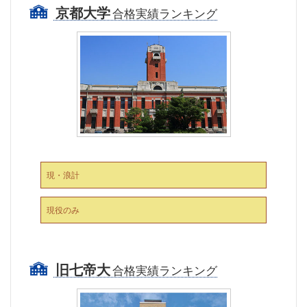
京都大学
合格実績ランキング
現・浪計
現役のみ
旧七帝大
合格実績ランキング