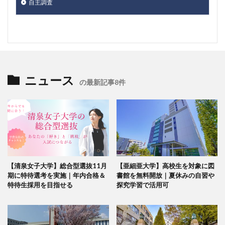
自主調査
ニュース
の最新記事8件
【清泉女子大学】総合型選抜11月
【亜細亜大学】高校生を対象に図
期に特待選考を実施｜年内合格＆
書館を無料開放｜夏休みの自習や
特待生採用を目指せる
探究学習で活用可