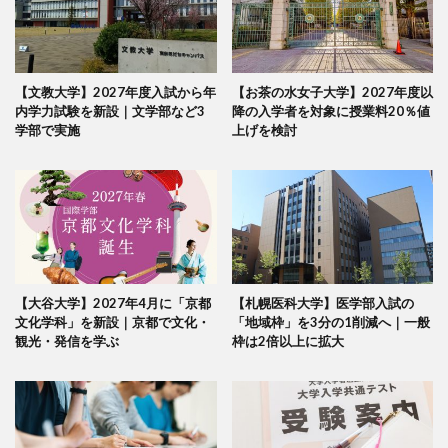
【文教大学】2027年度入試から年
【お茶の水女子大学】2027年度以
内学力試験を新設｜文学部など3
降の入学者を対象に授業料20％値
学部で実施
上げを検討
【大谷大学】2027年4月に「京都
【札幌医科大学】医学部入試の
文化学科」を新設｜京都で文化・
「地域枠」を3分の1削減へ｜一般
観光・発信を学ぶ
枠は2倍以上に拡大