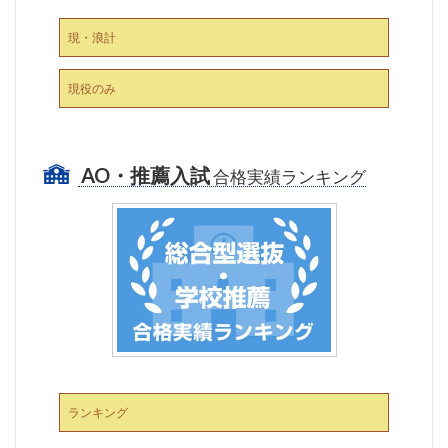
現・浪計
現役のみ
AO・推薦入試
合格実績ランキング
ランキング