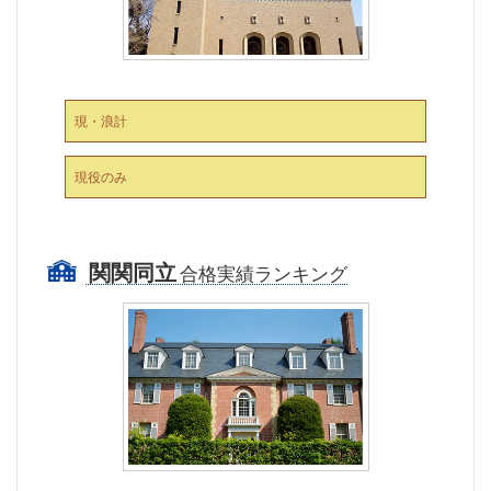
現・浪計
現役のみ
関関同立
合格実績ランキング