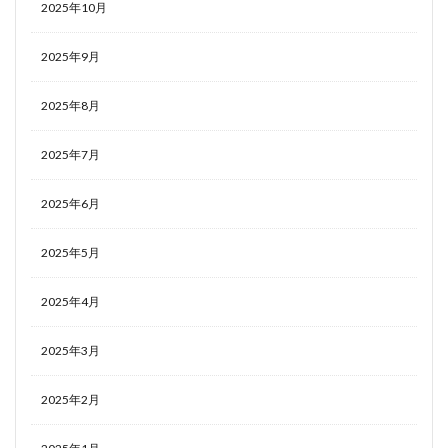
2025年10月
2025年9月
2025年8月
2025年7月
2025年6月
2025年5月
2025年4月
2025年3月
2025年2月