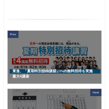
Prev
東進、「夏期特別招待講習」への無料招待を実施
最大4講座
Next