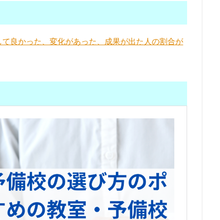
して良かった、変化があった、成果が出た人の割合が