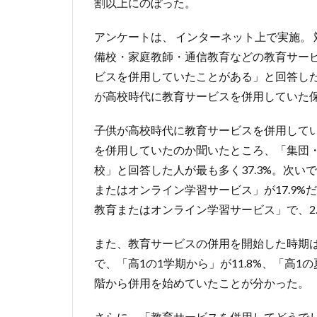
割以上にのぼった。
アンケートは、 インターネット上で実施。
備校・家庭教師・通信教育などの教育サー
ビスを併用していたことがある」と回答した4
が高校時代に教育サービスを併用していた保
子供が高校時代に教育サービスを併用して
を併用していたのか聞いたところ、「集団
校」と回答した人が最も多く37.3%。次
またはオンライン学習サービス」が17.9
教育またはオンライン学習サービス」で、2
また、教育サービスの併用を開始した時期は
で、「高1の1学期から」が11.8%、「高1
階から併用を始めていたことが分かった。
さらに、「教育サービスを併用してどうでし