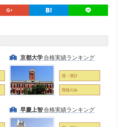
京都大学
合格実績ランキング
現・浪計
現役のみ
早慶上智
合格実績ランキング