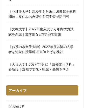
【亜細亜大学】高校生を対象に図書館を無料
開放｜夏休みの自習や探究学習で活用可
【文教大学】2027年度入試から年内学力試
験を新設｜文学部など3学部で実施
【お茶の水女子大学】2027年度以降の入学
者を対象に授業料20％値上げを検討
【大谷大学】2027年4月に「京都文化学科」
を新設｜京都で文化・観光・発信を学ぶ
アーカイブ
2026年7月