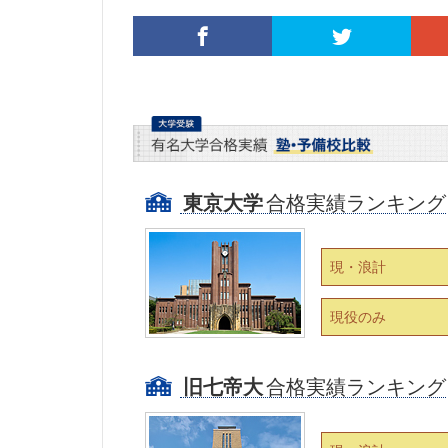
東京大学
合格実績ランキング
現・浪計
現役のみ
旧七帝大
合格実績ランキング