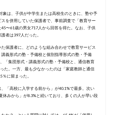
 対象は、子供が中学生または高校生のときに、塾や予
ビスを併用していた保護者で、事前調査で「教育サー
5〜61歳の男女717人から回答を得た。なお、子供
護者は397人だった。
いた保護者に、どのような組み合わせで教育サービス
・講義形式の塾・予備校と個別指導形式の塾・予備
いで、「集団形式・講義形式の塾・予備校と、通信教育
%だった。一方、最も少なかったのは「家庭教師と通信
.5％に留まった。
、「高校に入学する前から」が40.1%で最多。次い
の夏休みから」が8.3%と続いており、多くの人が早い段
たか？」という質問に対しては、65.4%が「併用し