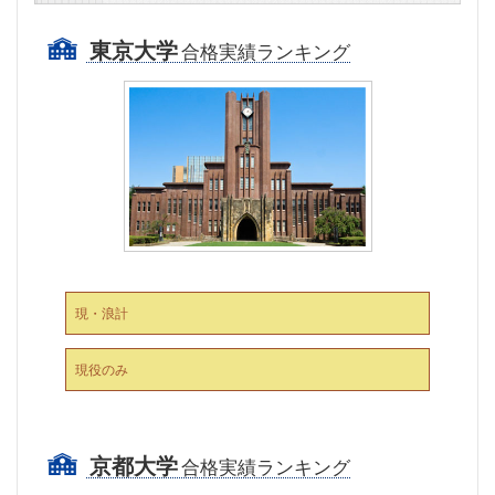
東京大学
合格実績ランキング
現・浪計
現役のみ
京都大学
合格実績ランキング