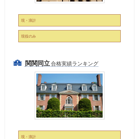
現・浪計
現役のみ
関関同立
合格実績ランキング
現・浪計