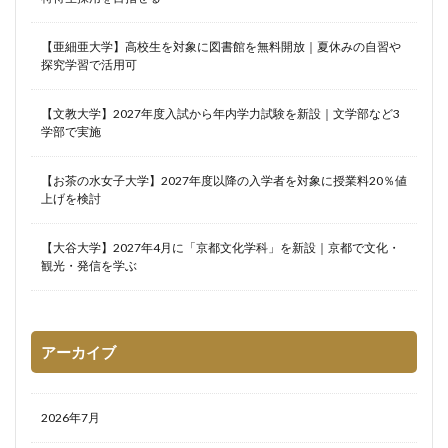
【亜細亜大学】高校生を対象に図書館を無料開放｜夏休みの自習や
探究学習で活用可
【文教大学】2027年度入試から年内学力試験を新設｜文学部など3
学部で実施
【お茶の水女子大学】2027年度以降の入学者を対象に授業料20％値
上げを検討
【大谷大学】2027年4月に「京都文化学科」を新設｜京都で文化・
観光・発信を学ぶ
アーカイブ
2026年7月