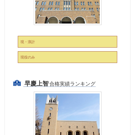
現・浪計
現役のみ
早慶上智
合格実績ランキング