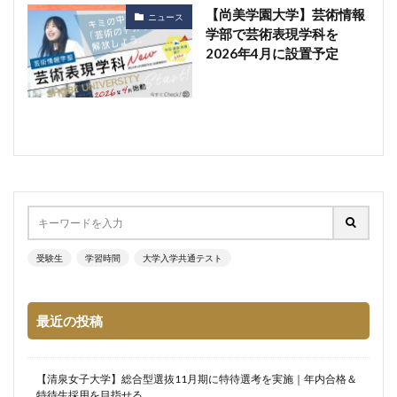
【尚美学園大学】芸術情報
ニュース
学部で芸術表現学科を
2026年4月に設置予定
受験生
学習時間
大学入学共通テスト
最近の投稿
【清泉女子大学】総合型選抜11月期に特待選考を実施｜年内合格＆
特待生採用を目指せる