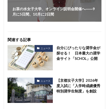
お茶の水女子大学、オンライン説明会開催へ――9
月に5日間、10月に2日間
関連する記事
自分にぴったりな奨学金が
ニュース
探せる！ 日本最大の奨学
金サイト「SCHOL」公開
【京都女子大学】2026年
ニュース
度入試に「入学時成績優秀
特別奨学生制度」を創設