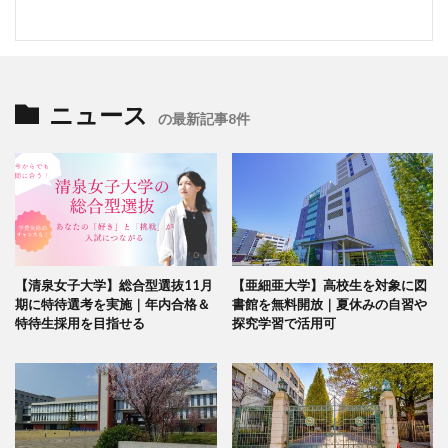
ニュース
の最新記事8件
【清泉女子大学】総合型選抜11月
【亜細亜大学】高校生を対象に図
期に特待選考を実施｜年内合格＆
書館を無料開放｜夏休みの自習や
特待生採用を目指せる
探究学習で活用可