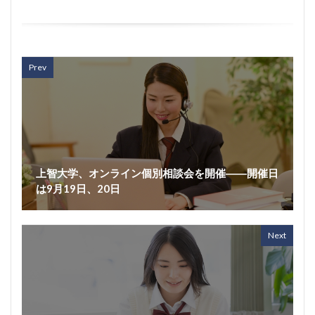
Prev
上智大学、オンライン個別相談会を開催――開催日
は9月19日、20日
Next