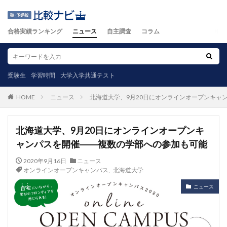
合格実績ランキング
ニュース
自主調査
コラム
受験生
学習時間
大学入学共通テスト
ニュース
北海道大学、9月20日にオンラインオープンキャ
HOME
北海道大学、9月20日にオンラインオープンキ
ャンパスを開催――複数の学部への参加も可能
2020年9月16日
ニュース
オンラインオープンキャンパス
,
北海道大学
ニュース