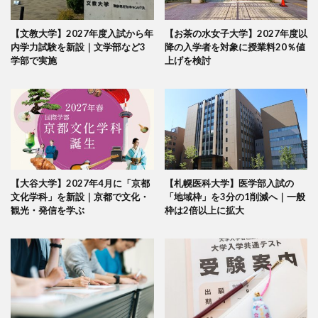
【文教大学】2027年度入試から年
【お茶の水女子大学】2027年度以
内学力試験を新設｜文学部など3
降の入学者を対象に授業料20％値
学部で実施
上げを検討
【大谷大学】2027年4月に「京都
【札幌医科大学】医学部入試の
文化学科」を新設｜京都で文化・
「地域枠」を3分の1削減へ｜一般
観光・発信を学ぶ
枠は2倍以上に拡大