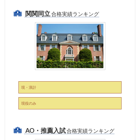
関関同立
合格実績ランキング
現・浪計
現役のみ
AO・推薦入試
合格実績ランキング