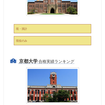
現・浪計
現役のみ
京都大学
合格実績ランキング