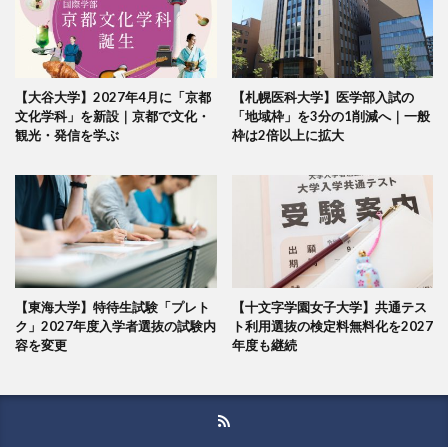
【大谷大学】2027年4月に「京都
【札幌医科大学】医学部入試の
文化学科」を新設｜京都で文化・
「地域枠」を3分の1削減へ｜一般
観光・発信を学ぶ
枠は2倍以上に拡大
【東海大学】特待生試験「プレト
【十文字学園女子大学】共通テス
ク」2027年度入学者選抜の試験内
ト利用選抜の検定料無料化を2027
容を変更
年度も継続