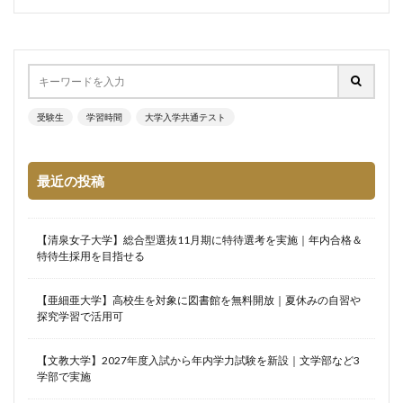
受験生
学習時間
大学入学共通テスト
最近の投稿
【清泉女子大学】総合型選抜11月期に特待選考を実施｜年内合格＆
特待生採用を目指せる
【亜細亜大学】高校生を対象に図書館を無料開放｜夏休みの自習や
探究学習で活用可
【文教大学】2027年度入試から年内学力試験を新設｜文学部など3
学部で実施