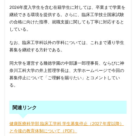
2026年度入学生を含む在籍学生に対しては、卒業まで学業を
継続できる環境を提供する。さらに、臨床工学技士国家試験
の合格に向けた指導、就職支援に関しても丁寧に対応すると
している。
なお、臨床工学科以外の学科については、これまで通り学生
募集を継続する方針である。
同大学を運営する幾徳学園の中部謙一郎理事長、ならびに神
奈川工科大学の井上哲理学長は、大学ホームページで今回の
募集停止について「ご理解を賜りたい」とコメントしてい
る。
関連リンク
健康医療科学部 臨床工学科 学生募集停止（2027 年度以降）
と今後の教育体制について（PDF）