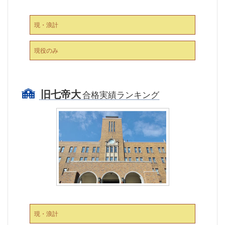
現・浪計
現役のみ
旧七帝大
合格実績ランキング
現・浪計