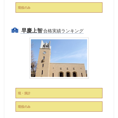
現役のみ
早慶上智
合格実績ランキング
現・浪計
現役のみ