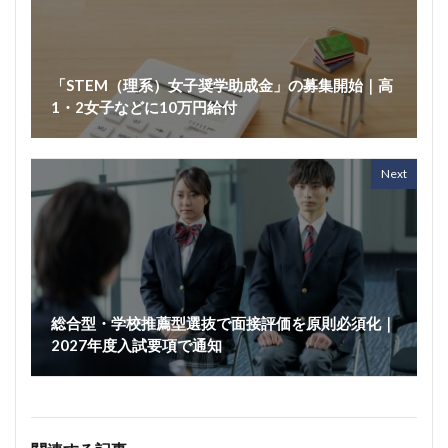
「STEM（理系）女子奨学助成金」の募集開始｜高
1・2女子などに10万円給付
Next
総合型・学校推薦型選抜で面接評価を原則必須化｜
2027年度入試要項で通知