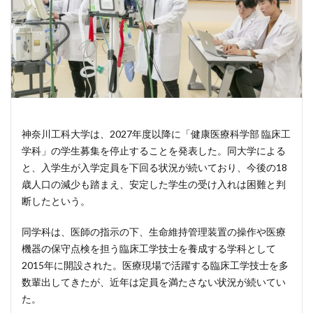
神奈川工科大学は、2027年度以降に「健康医療科学部 臨床工
学科」の学生募集を停止することを発表した。同大学による
と、入学生が入学定員を下回る状況が続いており、今後の18
歳人口の減少も踏まえ、安定した学生の受け入れは困難と判
断したという。
同学科は、医師の指示の下、生命維持管理装置の操作や医療
機器の保守点検を担う臨床工学技士を養成する学科として
2015年に開設された。医療現場で活躍する臨床工学技士を多
数輩出してきたが、近年は定員を満たさない状況が続いてい
た。