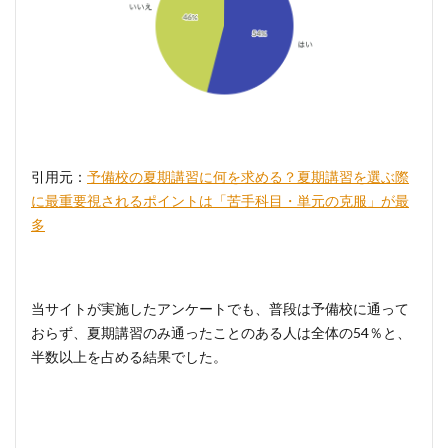
引用元：
予備校の夏期講習に何を求める？夏期講習を選ぶ際
に最重要視されるポイントは「苦手科目・単元の克服」が最
多
当サイトが実施したアンケートでも、普段は予備校に通って
おらず、夏期講習のみ通ったことのある人は全体の54％と、
半数以上を占める結果でした。