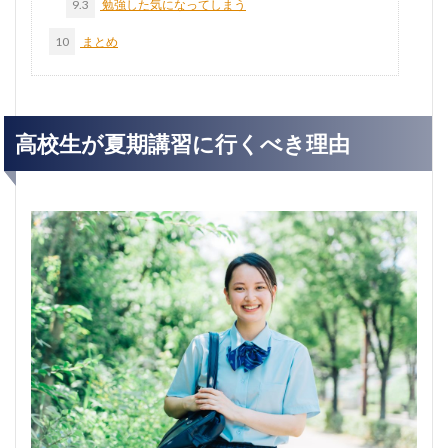
9.3
勉強した気になってしまう
10
まとめ
高校生が夏期講習に行くべき理由