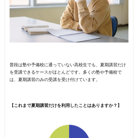
普段は塾や予備校に通っていない高校生でも、夏期講習だけ
を受講できるケースがほとんどです。多くの塾や予備校で
は、夏期講習のみの受講を受け付けています。
【これまで夏期講習だけを利用したことはありますか？】