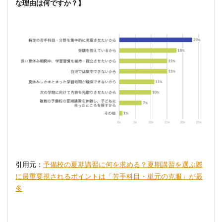
な理由は何ですか？】
引用元：
予備校の夏期講習に何を求める？夏期講習を選ぶ際
に最重要視されるポイントは「苦手科目・単元の克服」が最
多