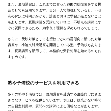
また、夏期講習は、これまでに習った範囲の総復習をする機
会としても活用できます。自分一人で勉強していると、不明
点の解決に時間がかかり、計画どおりに学習が進まないこと
もあります。夏期講習を受講していれば、不明点を講師にす
ぐに質問できるため、効率良く理解を深められるでしょう。
さらに、受験対策として志望校ごとの出題傾向に沿った対策
講座や、小論文対策講座を開講している塾・予備校もありま
す。夏期講習を活用して、本格的な受験対策を始めるのもお
すすめです。
塾や予備校のサービスを利用できる
多くの塾や予備校では、夏期講習を受講する生徒向けにさま
ざまなサービスを提供しています。例えば、授業がない時間
の自習室利用や、質問への講師による回答などがあります。