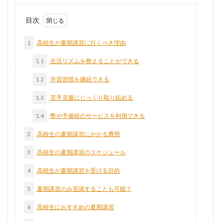
目次
1
高校生が夏期講習に行くべき理由
1.1
生活リズムを整えることができる
1.2
学習習慣を継続できる
1.3
苦手克服にじっくり取り組める
1.4
塾や予備校のサービスを利用できる
2
高校生の夏期講習にかかる費用
3
高校生の夏期講習のスケジュール
4
高校生が夏期講習を受ける目的
5
夏期講習のみ受講することも可能？
6
高校生におすすめの夏期講習