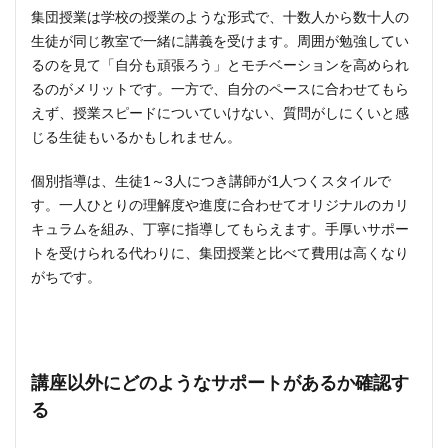
集団授業は学校の授業のような形式で、十数人から数十人の
生徒が同じ教室で一緒に講義を受けます。周囲が勉強してい
るのを見て「自分も頑張ろう」とモチベーションを高められ
るのがメリットです。一方で、自分のペースに合わせてもら
えず、授業スピードについていけない、質問がしにくいと感
じる生徒もいるかもしれません。
個別指導は、生徒1～3人につき講師が1人つくスタイルで
す。一人ひとりの理解度や進度に合わせてオリジナルのカリ
キュラムを組み、丁寧に指導してもらえます。手厚いサポー
トを受けられる代わりに、集団授業と比べて費用は高くなり
がちです。
講座以外にどのようなサポートがあるか確認す
る