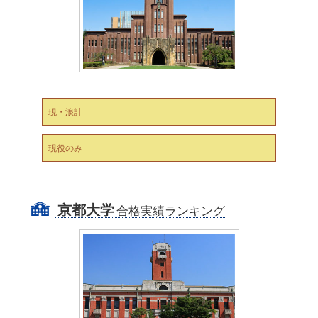
現・浪計
現役のみ
京都大学
合格実績ランキング