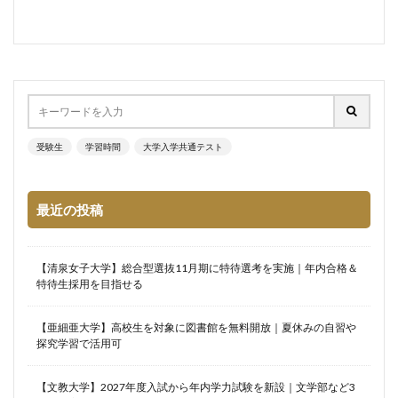
受験生
学習時間
大学入学共通テスト
最近の投稿
【清泉女子大学】総合型選抜11月期に特待選考を実施｜年内合格＆
特待生採用を目指せる
【亜細亜大学】高校生を対象に図書館を無料開放｜夏休みの自習や
探究学習で活用可
【文教大学】2027年度入試から年内学力試験を新設｜文学部など3