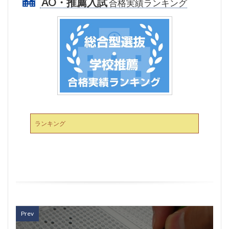
AO・推薦入試
合格実績ランキング
ランキング
Prev