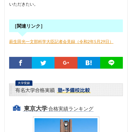
いただきたい。
［関連リンク］
萩生田光一文部科学大臣記者会見録（令和2年5月29日）
東京大学
合格実績ランキング