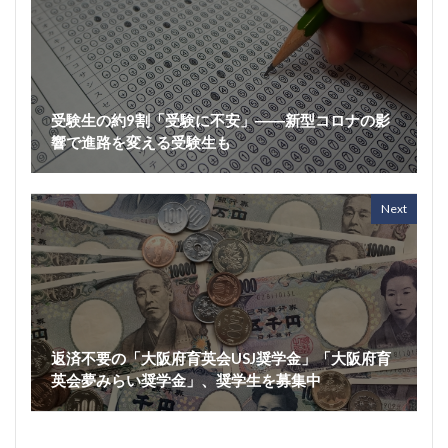
受験生の約9割「受験に不安」――新型コロナの影
響で進路を変える受験生も
Next
返済不要の「大阪府育英会USJ奨学金」「大阪府育
英会夢みらい奨学金」、奨学生を募集中