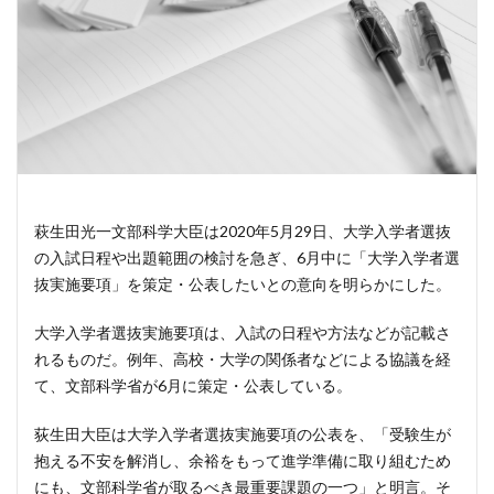
萩生田光一文部科学大臣は2020年5月29日、大学入学者選抜
の入試日程や出題範囲の検討を急ぎ、6月中に「大学入学者選
抜実施要項」を策定・公表したいとの意向を明らかにした。
大学入学者選抜実施要項は、入試の日程や方法などが記載さ
れるものだ。例年、高校・大学の関係者などによる協議を経
て、文部科学省が6月に策定・公表している。
荻生田大臣は大学入学者選抜実施要項の公表を、「受験生が
抱える不安を解消し、余裕をもって進学準備に取り組むため
にも、文部科学省が取るべき最重要課題の一つ」と明言。そ