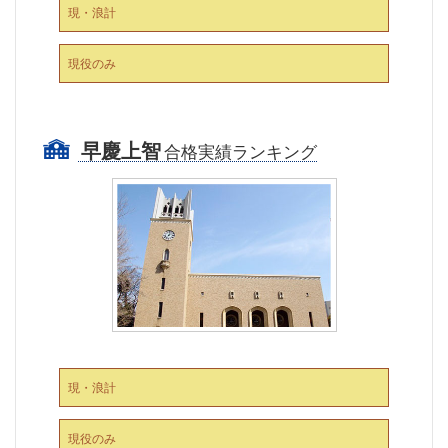
現・浪計
現役のみ
早慶上智
合格実績ランキング
現・浪計
現役のみ