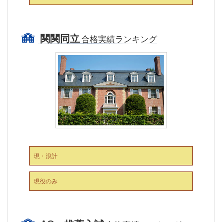
関関同立
合格実績ランキング
現・浪計
現役のみ