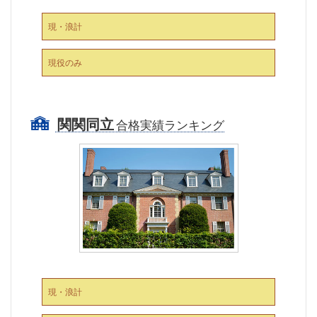
現・浪計
現役のみ
関関同立
合格実績ランキング
現・浪計