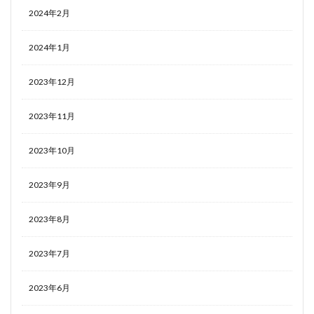
2024年2月
2024年1月
2023年12月
2023年11月
2023年10月
2023年9月
2023年8月
2023年7月
2023年6月