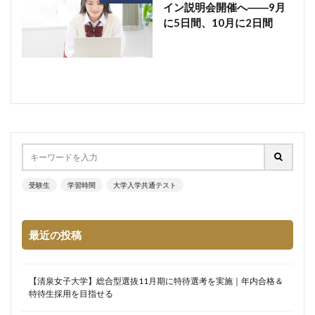
イン説明会開催へ――9月
に5日間、10月に2日間
受験生
学習時間
大学入学共通テスト
最近の投稿
【清泉女子大学】総合型選抜11月期に特待選考を実施｜年内合格＆
特待生採用を目指せる