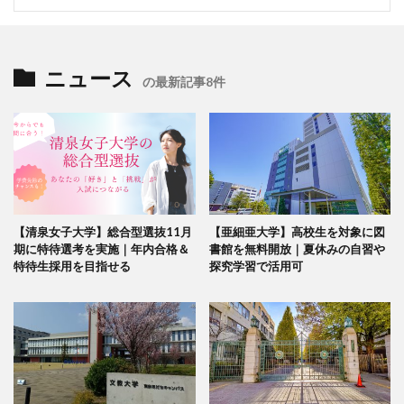
ニュース
の最新記事8件
【清泉女子大学】総合型選抜11月
【亜細亜大学】高校生を対象に図
期に特待選考を実施｜年内合格＆
書館を無料開放｜夏休みの自習や
特待生採用を目指せる
探究学習で活用可