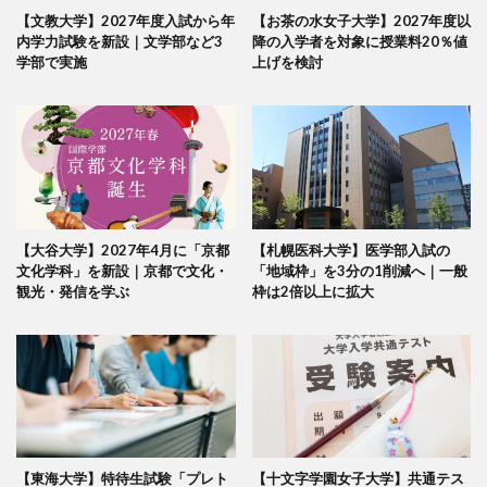
【文教大学】2027年度入試から年
【お茶の水女子大学】2027年度以
内学力試験を新設｜文学部など3
降の入学者を対象に授業料20％値
学部で実施
上げを検討
【大谷大学】2027年4月に「京都
【札幌医科大学】医学部入試の
文化学科」を新設｜京都で文化・
「地域枠」を3分の1削減へ｜一般
観光・発信を学ぶ
枠は2倍以上に拡大
【東海大学】特待生試験「プレト
【十文字学園女子大学】共通テス