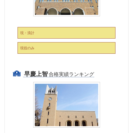
現・浪計
現役のみ
早慶上智
合格実績ランキング