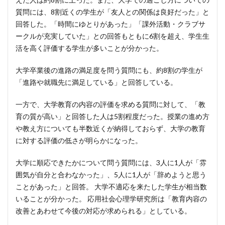
質問には、8割近くの学生が「友人との関係は良好だった」と
回答した。「時間にゆとりがあった」「課外活動・クラブサ
ークルが充実していた」との回答もともに6割を超え、学生生
活を高く評価する学生が多いことが分かった。
大学卒業後の進路の満足度を問う質問にも、約8割の学生が
「進路や就職先に満足している」と回答している。
一方で、大学教育の内容の評価を求める質問に対して、「教
育の質が高い」と回答した人は5割程度だった。授業の進め方
や教え方についても半数近くが納得しておらず、大学の教育
に対する評価の低さが明らかになった。
大学に順応できたかについて問う質問には、3人に1人が「雰
囲気が自分と合わなかった」、5人に1人が「辞めようと思う
ことがあった」と回答。 大学不適応を来たした学生が相当数
いることが分かった。 応用社会心理学研究所は「教育内容の
改善とあわせて今後の対応が求められる」としている。