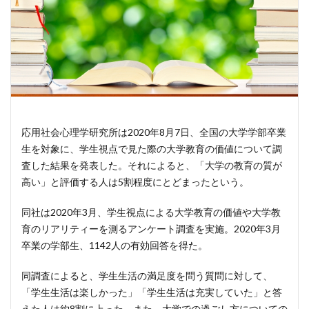
応用社会心理学研究所は2020年8月7日、全国の大学学部卒業
生を対象に、学生視点で見た際の大学教育の価値について調
査した結果を発表した。それによると、「大学の教育の質が
高い」と評価する人は5割程度にとどまったという。
同社は2020年3月、学生視点による大学教育の価値や大学教
育のリアリティーを測るアンケート調査を実施。2020年3月
卒業の学部生、1142人の有効回答を得た。
同調査によると、学生生活の満足度を問う質問に対して、
「学生生活は楽しかった」「学生生活は充実していた」と答
えた人は約8割に上った。また、大学での過ごし方についての