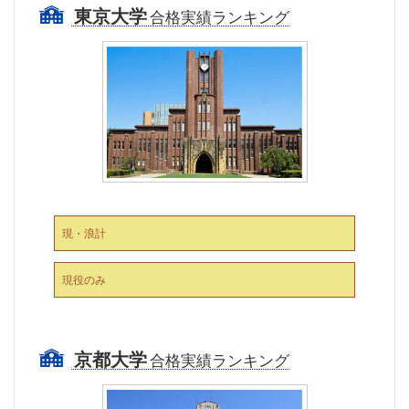
東京大学
合格実績ランキング
現・浪計
現役のみ
京都大学
合格実績ランキング