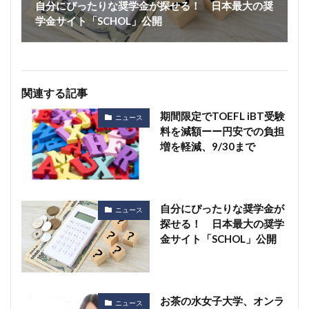
自分にぴったりな奨学金が探せる！ 日本最大の奨
学金サイト「SCHOL」公開
関連する記事
期間限定でTOEFL iBT受験
ニュース
料を減額ーー円安での負担
増を軽減、9/30まで
自分にぴったりな奨学金が
ニュース
探せる！ 日本最大の奨学
金サイト「SCHOL」公開
お茶の水女子大学、オンラ
ニュース