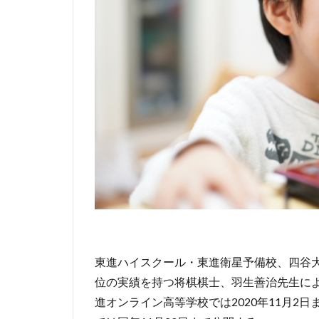
東進ハイスクール・東進衛星予備校、四谷
位の実績を持つ将棋棋士、羽生善治先生に
進オンライン高等学校では2020年11月2