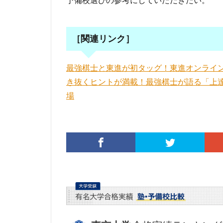
［関連リンク］
最強棋士と東進が初タッグ！東進オンライン
き抜くヒントが満載！最強棋士が語る「上
場