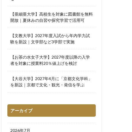
【亜細亜大学】高校生を対象に図書館を無料
開放｜夏休みの自習や探究学習で活用可
【文教大学】2027年度入試から年内学力試
験を新設｜文学部など3学部で実施
【お茶の水女子大学】2027年度以降の入学
者を対象に授業料20％値上げを検討
【大谷大学】2027年4月に「京都文化学科」
を新設｜京都で文化・観光・発信を学ぶ
アーカイブ
2026年7月