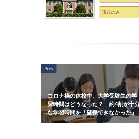
現役のみ
Prev
コロナ禍の休校中、大学受験生の学
習時間はどうなった？ 約4割が十
な学習時間を「確保できなかった」