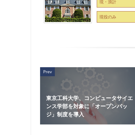
現・浪計
現役のみ
Prev
東京工科大学、コンピュータサイエ
ンス学部を対象に「オープンバッ
ジ」制度を導入