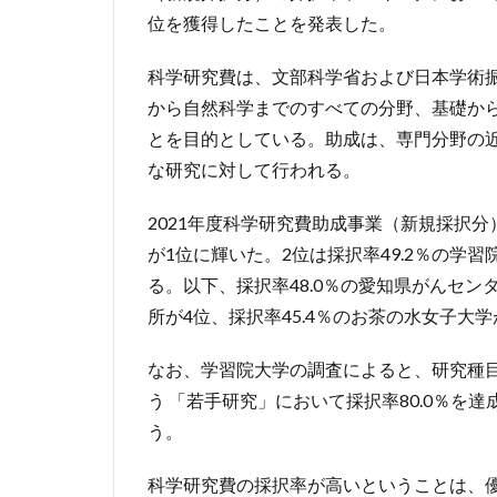
位を獲得したことを発表した。
科学研究費は、文部科学省および日本学術
から自然科学までのすべての分野、基礎か
とを目的としている。助成は、専門分野の
な研究に対して行われる。
2021年度科学研究費助成事業（新規採択分
が1位に輝いた。2位は採択率49.2％の学
る。以下、採択率48.0％の愛知県がんセン
所が4位、採択率45.4％のお茶の水女子大
なお、学習院大学の調査によると、研究種目
う 「若手研究」において採択率80.0％を達
う。
科学研究費の採択率が高いということは、