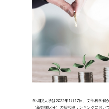
学習院大学は2022年1月17日、文部科学省
（新規採択分）の採択率ランキングにおいて