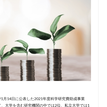
が1月14日に公表した2021年度科学研究費助成事業
、大学を含む研究機関の中では2位、私立大学では1