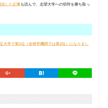
解説した記事
も読んで、志望大学への切符を勝ち取っ
立大学で第1位（全研究機関では第2位）になりまし