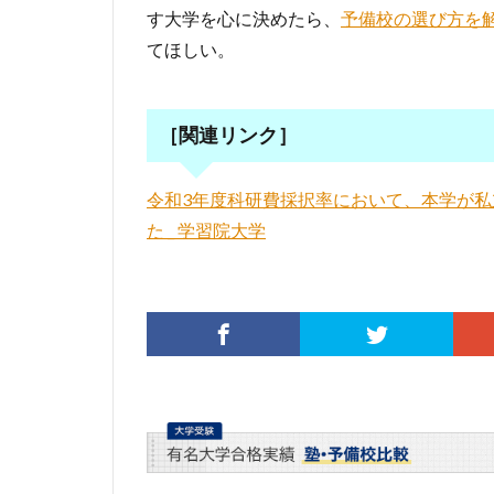
す大学を心に決めたら、
予備校の選び方を
てほしい。
［関連リンク］
令和3年度科研費採択率において、本学が私
た _ 学習院大学