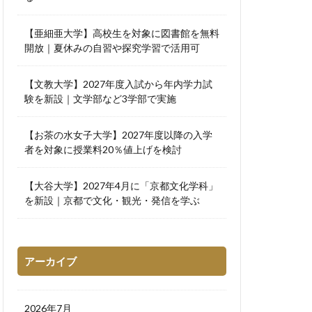
【亜細亜大学】高校生を対象に図書館を無料
開放｜夏休みの自習や探究学習で活用可
【文教大学】2027年度入試から年内学力試
験を新設｜文学部など3学部で実施
【お茶の水女子大学】2027年度以降の入学
者を対象に授業料20％値上げを検討
【大谷大学】2027年4月に「京都文化学科」
を新設｜京都で文化・観光・発信を学ぶ
アーカイブ
2026年7月