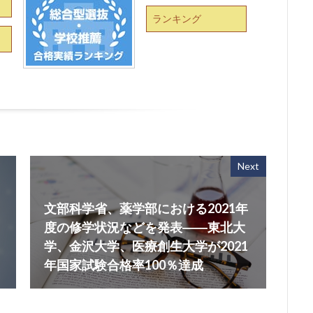
ランキング
Next
文部科学省、薬学部における2021年
度の修学状況などを発表――東北大
学、金沢大学、医療創生大学が2021
年国家試験合格率100％達成