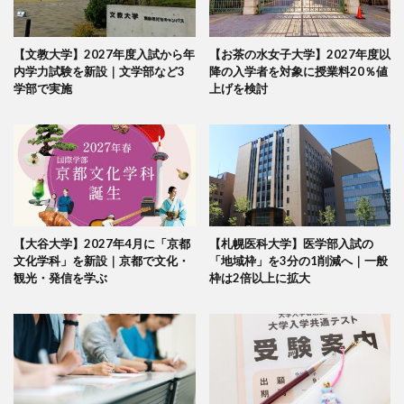
【文教大学】2027年度入試から年
【お茶の水女子大学】2027年度以
内学力試験を新設｜文学部など3
降の入学者を対象に授業料20％値
学部で実施
上げを検討
【大谷大学】2027年4月に「京都
【札幌医科大学】医学部入試の
文化学科」を新設｜京都で文化・
「地域枠」を3分の1削減へ｜一般
観光・発信を学ぶ
枠は2倍以上に拡大