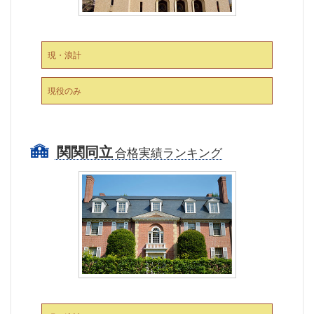
現・浪計
現役のみ
関関同立
合格実績ランキング