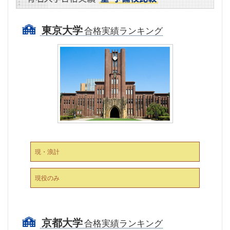
東京大学
合格実績ランキング
現・浪計
現役のみ
京都大学
合格実績ランキング