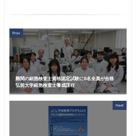
Prev
難関の細胞検査士資格認定試験に8名全員が合格
弘前大学細胞検査士養成課程
Next