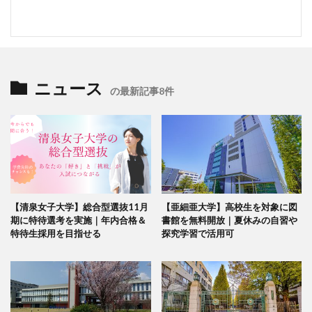
ニュース
の最新記事8件
【清泉女子大学】総合型選抜11月
【亜細亜大学】高校生を対象に図
期に特待選考を実施｜年内合格＆
書館を無料開放｜夏休みの自習や
特待生採用を目指せる
探究学習で活用可