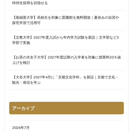
特待生採用を目指せる
【亜細亜大学】高校生を対象に図書館を無料開放｜夏休みの自習や
探究学習で活用可
【文教大学】2027年度入試から年内学力試験を新設｜文学部など3
学部で実施
【お茶の水女子大学】2027年度以降の入学者を対象に授業料20％値
上げを検討
【大谷大学】2027年4月に「京都文化学科」を新設｜京都で文化・
観光・発信を学ぶ
アーカイブ
2026年7月