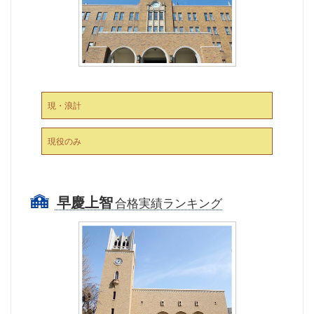
現・浪計
現役のみ
早慶上智
合格実績ランキング