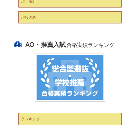
現・浪計
現役のみ
AO・推薦入試
合格実績ランキング
ランキング