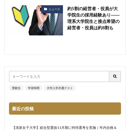
約5割の経営者・役員が大
ニュース
学院生の採用経験あり――
理系大学院生と接点希望の
経営者・役員は約8割も
受験生
学習時間
大学入学共通テスト
最近の投稿
【清泉女子大学】総合型選抜11月期に特待選考を実施｜年内合格＆