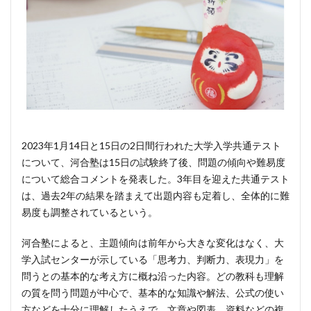
2023年1月14日と15日の2日間行われた大学入学共通テスト
について、河合塾は15日の試験終了後、問題の傾向や難易度
について総合コメントを発表した。3年目を迎えた共通テスト
は、過去2年の結果を踏まえて出題内容も定着し、全体的に難
易度も調整されているという。
河合塾によると、主題傾向は前年から大きな変化はなく、大
学入試センターが示している「思考力、判断力、表現力」を
問うとの基本的な考え方に概ね沿った内容。どの教科も理解
の質を問う問題が中心で、基本的な知識や解法、公式の使い
方などを十分に理解したうえで、文章や図表、資料などの複