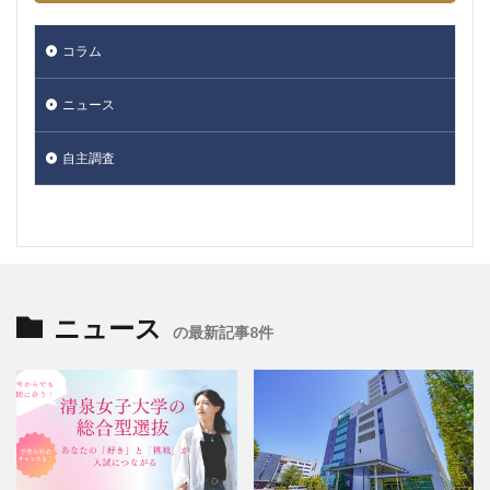
コラム
ニュース
自主調査
ニュース
の最新記事8件