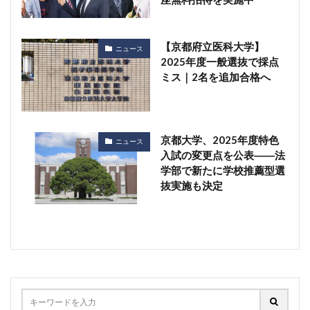
【京都府立医科大学】
ニュース
2025年度一般選抜で採点
ミス｜2名を追加合格へ
京都大学、2025年度特色
ニュース
入試の変更点を公表――法
学部で新たに学校推薦型選
抜実施も決定