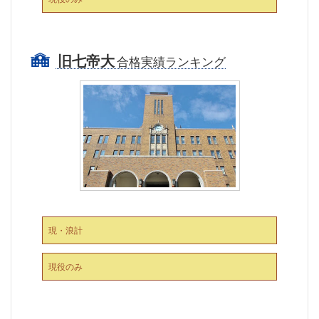
旧七帝大
合格実績ランキング
現・浪計
現役のみ