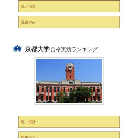
現・浪計
現役のみ
京都大学
合格実績ランキング
現・浪計
現役のみ