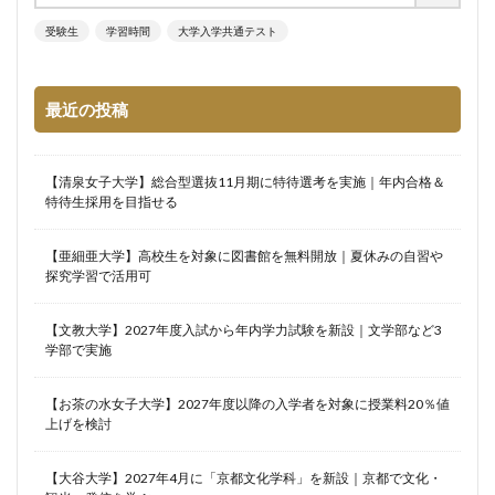
受験生
学習時間
大学入学共通テスト
最近の投稿
【清泉女子大学】総合型選抜11月期に特待選考を実施｜年内合格＆
特待生採用を目指せる
【亜細亜大学】高校生を対象に図書館を無料開放｜夏休みの自習や
探究学習で活用可
【文教大学】2027年度入試から年内学力試験を新設｜文学部など3
学部で実施
【お茶の水女子大学】2027年度以降の入学者を対象に授業料20％値
上げを検討
【大谷大学】2027年4月に「京都文化学科」を新設｜京都で文化・