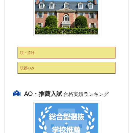
現・浪計
現役のみ
AO・推薦入試
合格実績ランキング