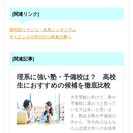
[関連リンク]
第40回リケジョ – 未来シンポジウム
サイエンスの学びから将来の夢へ
[関連記事]