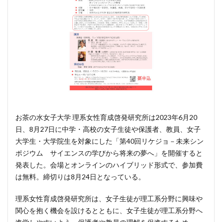
お茶の水女子大学 理系女性育成啓発研究所は2023年6月20
日、8月27日に中学・高校の女子生徒や保護者、教員、女子
大学生・大学院生を対象にした「第40回リケジョ－未来シン
ポジウム サイエンスの学びから将来の夢へ」を開催すると
発表した。会場とオンラインのハイブリッド形式で、参加費
は無料。締切りは8月24日となっている。
理系女性育成啓発研究所は、女子生徒が理工系分野に興味や
関心を抱く機会を設けるとともに、女子生徒が理工系分野へ