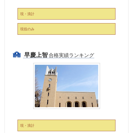
現・浪計
現役のみ
早慶上智
合格実績ランキング
現・浪計