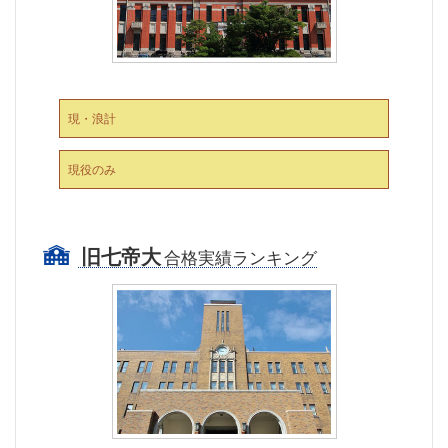
現・浪計
現役のみ
旧七帝大
合格実績ランキング