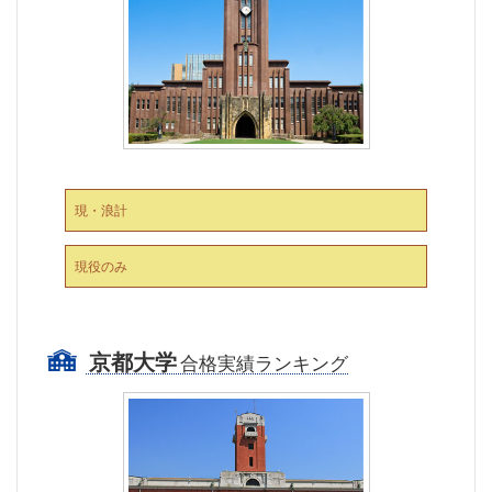
現・浪計
現役のみ
京都大学
合格実績ランキング