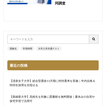
同調査
受験生
学習時間
大学入学共通テスト
最近の投稿
【清泉女子大学】総合型選抜11月期に特待選考を実施｜年内合格＆
特待生採用を目指せる
【亜細亜大学】高校生を対象に図書館を無料開放｜夏休みの自習や
探究学習で活用可