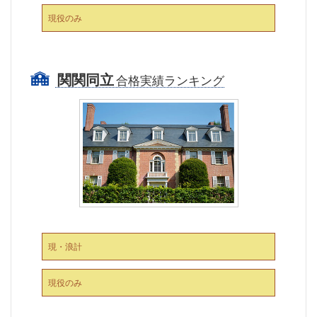
現役のみ
関関同立
合格実績ランキング
現・浪計
現役のみ