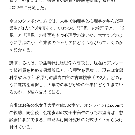
進学しやすいよう、保護者や教員の理解を促進するため、
2022年に発足した。
今回のシンポジウムでは、大学で物理学と心理学を学んだ卒
業生が1人ずつ講演する。いわゆる「理系」の物理学と、「文
系」と「理系」の側面をもつ心理学の違いや、大学でどのよ
うに学ぶのか、卒業後のキャリアにどうつながっていくのか
を紹介する。
講演するのは、学生時代に物理学を専攻し、現在はデンソー
で技術員を務める保坂玲氏と、心理学を専攻し、現在は文部
科学省 私学部 私学行政課専門官の古屋桃香氏の2人。どのよ
うに進路を選択し、大学での学びが今の仕事にどう生きてい
るのか、体験を交えて語る。
会場はお茶の水女子大学本館306室で、オンラインはZoomで
の視聴。閉会後、会場参加の女子中高生のうち希望者は、懇
談会に参加できる。申込みは同研究所の公式サイトから受け
付けている。