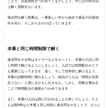
ことで、出題傾向がつかめてくるでしょう。中には10年分以
上解く受験生もいます。
過去問を解く順番は、一番新しい年から始めて最近の出題傾
向を知り、そこからさかのぼっていきます。
本番と同じ時間制限で解く
過去問をやる時はタイマーなどをセットし、本番の入試と同
じ時間で解けるようにしましょう。入試では時間配分がとて
も重要になってきます。速く、そして効率的に解けるよう、
本番の試験時間に慣れましょう。始めのうちは「時間が全然
足りない」と感じるかもしれません。しかし、回数を重ねる
ことで時間配分の感覚がつかめてきます。
また、本番の入試は朝に行われることが多いでしょう。たと
えば朝9時など本番と同じ時刻に過去問をやることで、さらに