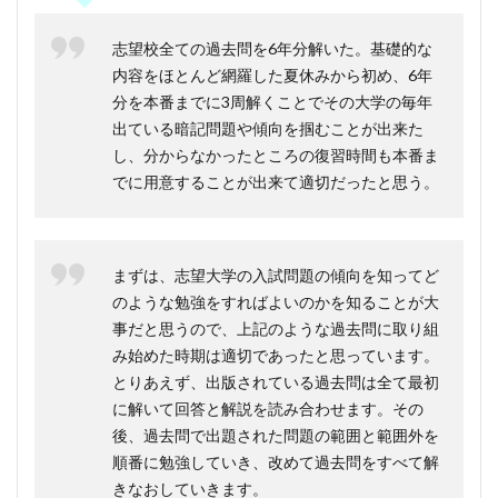
志望校全ての過去問を6年分解いた。基礎的な
内容をほとんど網羅した夏休みから初め、6年
分を本番までに3周解くことでその大学の毎年
出ている暗記問題や傾向を掴むことが出来た
し、分からなかったところの復習時間も本番ま
でに用意することが出来て適切だったと思う。
まずは、志望大学の入試問題の傾向を知ってど
のような勉強をすればよいのかを知ることが大
事だと思うので、上記のような過去問に取り組
み始めた時期は適切であったと思っています。
とりあえず、出版されている過去問は全て最初
に解いて回答と解説を読み合わせます。その
後、過去問で出題された問題の範囲と範囲外を
順番に勉強していき、改めて過去問をすべて解
きなおしていきます。