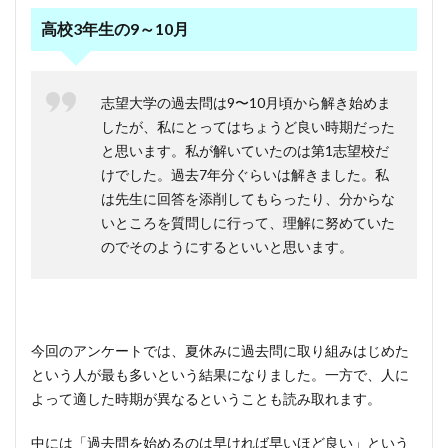
高校3年生の9～10月
志望大学の過去問は9〜10月頃から解き始めま
したが、私にとってはちょうど良い時期だった
と思います。私が解いていたのは第1志望校だ
けでした。過去7年分ぐらいは解きました。私
は先生に回答を添削してもらったり、分からな
いところを質問しに行って、理解に努めていた
のでそのようにするといいと思います。
今回のアンケートでは、夏休みに過去問に取り組みはじめた
という人が最も多いという結果になりました。一方で、人に
よって適した時期が異なるということも読み取れます。
中には「過去問を始めるのは早ければ早いほど良い」という