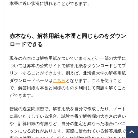
本番に近い状況に慣れることができます。
赤本なら、解答用紙も本番と同じものをダウン
ロードできる
現在の赤本には解答用紙がついていませんが、一部の大学に
ついては赤本の公式サイトで解答用紙をダウンロードしてプ
リントすることができます。例えば、北海道大学の解答用紙
ダウンロードページは
こちら
となります。これを使うこと
で、解答用紙も本番と同様のものを利用して問題を解くこと
ができます。
普段の過去問演習で、解答用紙を自分で作成したり、ノート
に書いたりしている場合、試験本番で解答欄の大きさの違い
や、計算用紙の有無など、自分の想定と異なった場合にパニ
ックになる恐れがあります。実際に使われている解答用紙で