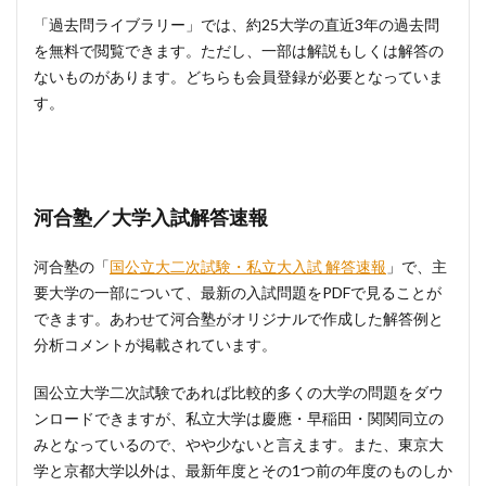
「過去問ライブラリー」では、約25大学の直近3年の過去問
を無料で閲覧できます。ただし、一部は解説もしくは解答の
ないものがあります。どちらも会員登録が必要となっていま
す。
河合塾／大学入試解答速報
河合塾の「
国公立大二次試験・私立大入試 解答速報
」で、主
要大学の一部について、最新の入試問題をPDFで見ることが
できます。あわせて河合塾がオリジナルで作成した解答例と
分析コメントが掲載されています。
国公立大学二次試験であれば比較的多くの大学の問題をダウ
ンロードできますが、私立大学は慶應・早稲田・関関同立の
みとなっているので、やや少ないと言えます。また、東京大
学と京都大学以外は、最新年度とその1つ前の年度のものしか