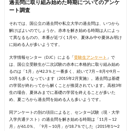
過去問に取り組み始めた時期についてのアンケ
ート調査
それでは、国公立の過去問や私立大学の過去問は、いつから
解けばよいのでしょうか。赤本を解き始める時期は人によっ
て異なるものの、本番が近づく1月や、夏休み中や夏休み明け
に始める人が多いようです。
大学情報センター（DJC）による「
受験生アンケート
」で
は、国公立受験生が二次試験の赤本に本格的に取り組み始め
るのは「1月」が42.3％と一番多く、続いて7月～8月や9月～
10月も多くなっています（2015年2月実施）。過去問は基礎
の学習が終わってから解くことが推奨されています。高校3年
生の場合、夏休みまでに基礎の学習を終えることが多いた
め、夏ごろから過去問を始める人も多いようです。
同アンケートの別の項目によると、センター試験（現・大学
入学共通テスト）の過去問を解き始める時期は「11月～12
月」が61.0％、「9月～10月」が18.7％でした（2015年1〜2