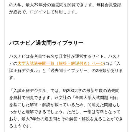
の大学、最大29年分の過去問を閲覧できます。無料会員登録
が必要で、ログインして利用します。
パスナビ／過去問ライブラリー
パスナビは参考書で有名な旺文社が運営するサイト。パスナ
ビの
大学入試過去問一覧（解答・解説付き）ページ
には「入
試正解デジタル」と「過去問ライブラリー」の2種類がありま
す。
「入試正解デジタル」では、約200大学の最新年度の過去問
を無料で閲覧できます。旺文社の『全国大学入試問題正解』
を基にした解答・解説が載っているため、間違えた問題もし
っかりと理解できるでしょう。ただし、一部は有料となって
おり、最大7年分の過去問とその解答・解説を見ることができ
るようです。