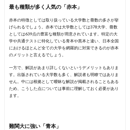
最も種類が多く人気の「赤本」
赤本の特徴としては取り扱っている大学数と冊数の多さが挙
げられるでしょう。赤本では大学数としては378大学、冊数
としては639点の豊富な種類が用意されています。特定の大
学や共通テストに特化している青本や黒本と違い、日本全国
におけるほとんど全ての大学を網羅的に対策できるのが赤本
のメリットと言えるでしょう。
一方で、解説があまり詳しくないというデメリットもありま
す。出版されている大学数も多く、解説者も明瞭ではありま
せん。中には根拠として曖昧な解説が掲載されることもある
ため、こうした点については事前に理解しておく必要があり
ます。
難関大に強い「青本」