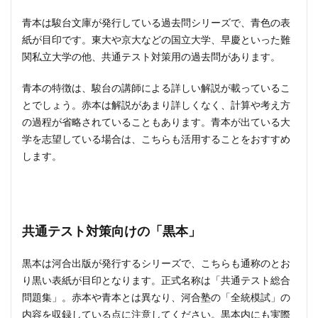
青本は駿台文庫が発行している過去問シリーズで、青色の表
紙が目印です。東大や京大などの国立大学、早慶といった難
関私立大学の他、共通テスト対策用の過去問があります。
青本の特徴は、駿台の講師による詳しい解説が載っているこ
とでしょう。赤本は解説があまり詳しくなく、計算や考え方
の過程が省略されていることもあります。青本が出ている大
学を志望している場合は、こちらも活用することをおすすめ
します。
共通テスト対策向けの「黒本」
黒本は河合出版が発行するシリーズで、こちらも通称のとお
り黒い表紙が目印となります。正式名称は「共通テスト総合
問題集」。赤本や青本とは異なり、河合塾の「全統模試」の
内容を収録している点に注意してください。黒本内にも実際