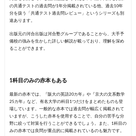
の共通テストの過去問が1年分掲載されている他、過去10年
分を扱う「共通テスト過去問レビュー」というシリーズも別
途あります。
出版元の河合出版は河合塾グループであることから、大手予
備校の強みを生かした詳しい解説が載っており、理解を深め
ることができます。
1科目のみの赤本もある
最新の赤本では、『阪大の英語20カ年』や『京大の文系数学
25カ年』など、有名大学の科目1つだけをまとめたものも登
場しています。一般的な赤本では過去問が幅広く掲載されて
いますが、こうした赤本を使用することで、自分の苦手な分
野に絞って対策を行うことができるでしょう。また、1科目の
みの赤本では良問が重点的に掲載されているのも魅力です。